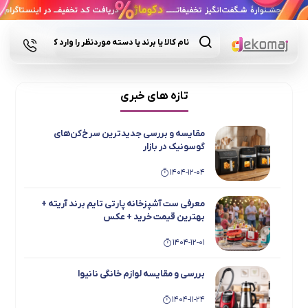
Products
search
تازه های خبری
مقایسه و بررسی جدیدترین سرخ‌کن‌های
گوسونیک در بازار
1404-12-04
معرفی ست آشپزخانه پارتی تایم برند آریته +
بهترین قیمت خرید + عکس
1404-12-01
بررسی و مقایسه لوازم خانگی نانیوا
1404-11-24