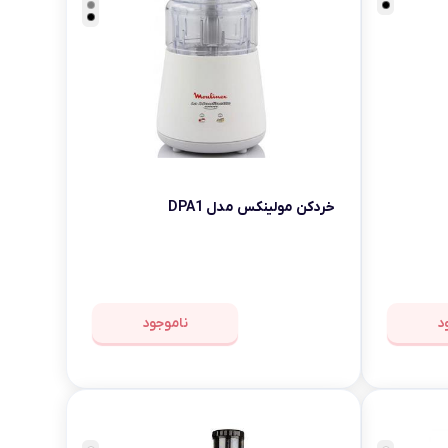
خردکن مولینکس مدل DPA1
د
ناموجود