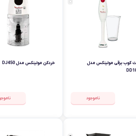
 کوب برقی مولینکس مدل
خردکن مولینکس مدل DJ450
DD1
ناموجود
ناموجو