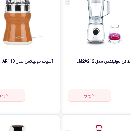
کن مولینکس مدل LM2A212
آسیاب مولینکس مدل AR110
ناموجود
ناموجو