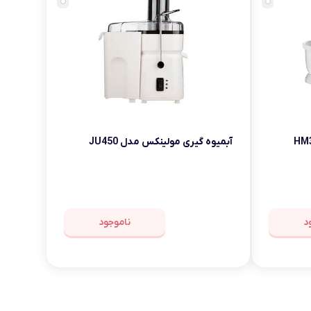
آبمیوه گیری مولینکس مدل JU450
د
ناموجود