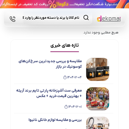
Products
search
هیچ مطلبی وجود ندارد.
تازه های خبری
مقایسه و بررسی جدیدترین سرخ‌کن‌های
گوسونیک در بازار
1404-12-04
معرفی ست آشپزخانه پارتی تایم برند آریته
+ بهترین قیمت خرید + عکس
1404-12-01
بررسی و مقایسه لوازم خانگی نانیوا