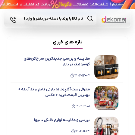
Products
search
تازه های خبری
مقایسه و بررسی جدیدترین سرخ‌کن‌های
گوسونیک در بازار
1404-12-04
معرفی ست آشپزخانه پارتی تایم برند آریته +
بهترین قیمت خرید + عکس
1404-12-01
بررسی و مقایسه لوازم خانگی نانیوا
1404-11-24