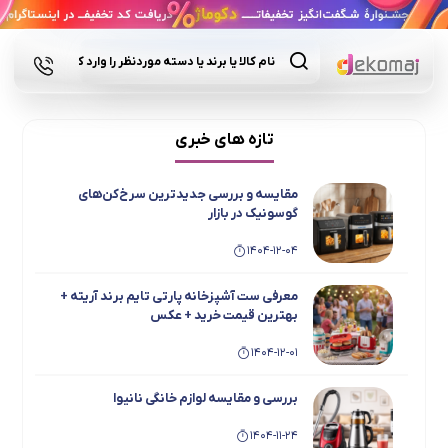
Products
search
تازه های خبری
مقایسه و بررسی جدیدترین سرخ‌کن‌های
گوسونیک در بازار
1404-12-04
معرفی ست آشپزخانه پارتی تایم برند آریته +
بهترین قیمت خرید + عکس
1404-12-01
بررسی و مقایسه لوازم خانگی نانیوا
1404-11-24