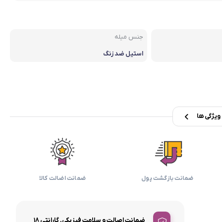
بابیلیس
بلانزو
انه
جنس میله
استیل ضد زنگ
یژگی ها
ضمانت بازگشت پول
ضمانت اضالت کالا
ضمانت اصالت و سلامت فیزیکی, گارانتی ۱۸