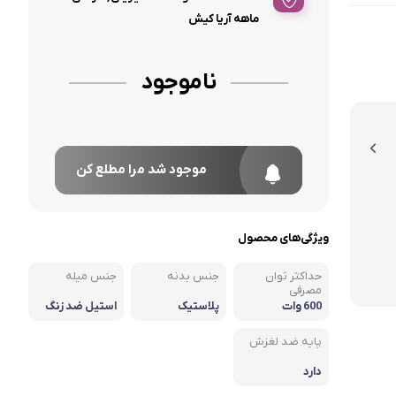
ماهه آریا کیش
ناموجود
موجود شد مرا مطلع کن
ویژگی‌های محصول
حداکثر توان
جنس بدنه
جنس میله
مصرفی
600 وات
پلاستیک
استیل ضد زنگ
پایه ضد لغزش
دارد