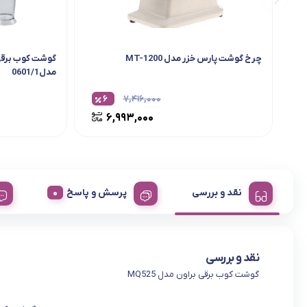
چرخ گوشت پارس خزر مدل MT-1200
گوشت کوب برقی 
مدل0601/1
۶
۷,۴۱۶,۰۰۰
۶,۹۹۳,۰۰۰
نقد و بررسی
پرسش و پاسخ
نقد و بررسی
گوشت کوب برقی براون مدل MQ525