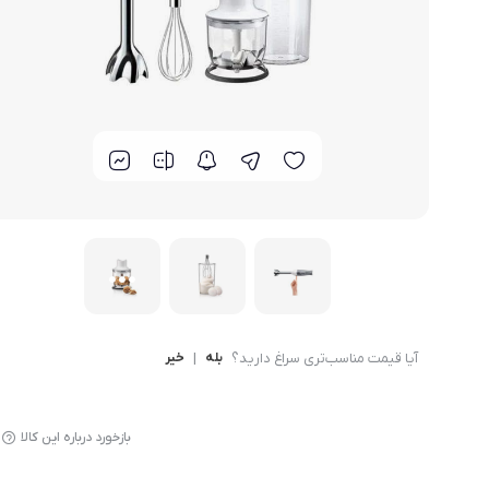
لوازم پخت و پز
آیا قیمت مناسب‌تری سراغ دارید؟
بله
|
خیر
بازخورد درباره این کالا