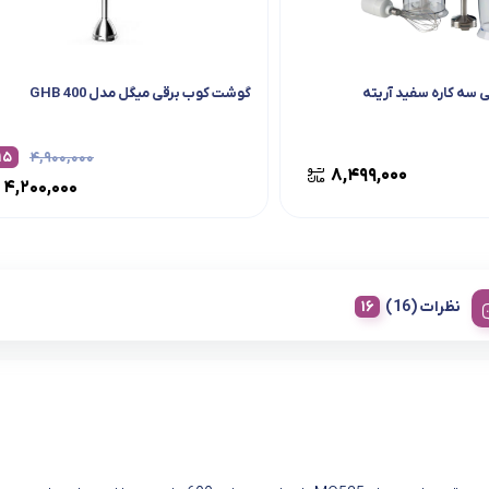
سه کاره سفید آریته
گوشت کوب برقی میگل مدل GHB 400
۱۵
۴,۹۰۰,۰۰۰
۸,۴۹۹,۰۰۰
۴,۲۰۰,۰۰۰
نظرات (16)