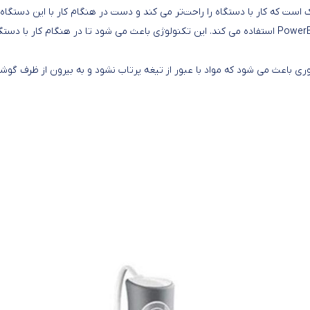
ت که کار با دستگاه را راحت‌تر می کند و دست در هنگام کار با این دستگاه
خسته نمی شود. این محصول براون در قسمت تیغه از تکنولوژی PowerBell استفاده می کند. این تکنولوژی باعث می شود تا در هنگام کار با دس
رای تکنولوژی SplashControl است. این فناوری باعث می شود که مواد با عبور از تیغه پرتاب نشود و به بیرون از ظرف گ