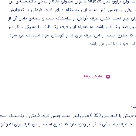
گوشت کوب برقی براون مدل MQ525 با توان مصرفی 600 وات می باشد.میله‌ی این
برقی از جنس فلز است. این دستگاه دارای ظرف خردکن با گنجایش
0. میلی لیتر است. جنس ظرف خُردکن از پلاستیک است و تیغه‌ی داخل آن از
ل ضد زنگ می باشد. به همراه این ظرف یک ظرف پلاستیکی دیگر نیز
د که مدرج است. از این ظرف برای له و کوبیدن مواد استفاده می شود.
0. لیتر می باشد.
نمایش بیشتر
میله‌ی این گوشتکوب برقی از جنس فلز است. این دستگاه دارای ظرف خردکن با گنجایش 0.350 میلی لیتر است. جنس ظرف خُردکن از پلاستیک 
ک ظرف پلاستیکی دیگر نیز وجود دارد که مدرج است. از این ظرف برای له و کو