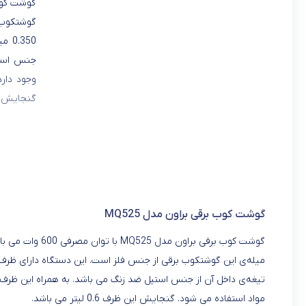
گوشتکوب 
350
جنس استی
وجود دار
گنجایش این ظرف 6
گوشت کوب برقی براون مدل MQ525
گوشت کوب برقی براون مدل MQ525 با توان مصرفی 600 وات می باشد.
تیغه‌ی داخل آن از جنس استیل ضد زنگ می باشد. به همراه این ظرف ی
مواد استفاده می شود. گنجایش این ظرف 0.6 لیتر می باشد.