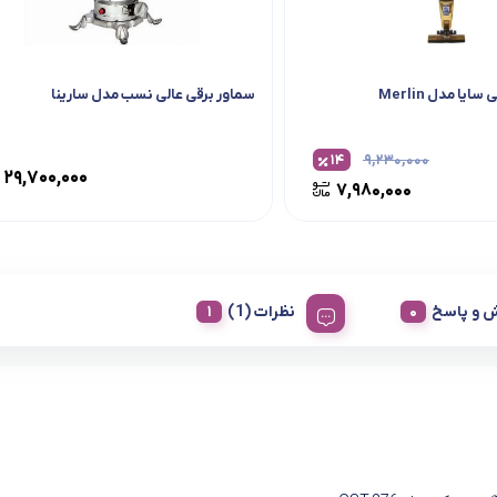
یا مدل Merlin
سماور برقی عالی نسب مدل سارینا
۱۴
۹,۲۳۰,۰۰۰
۲۹,۷۰۰,۰۰۰
۷,۹۸۰,۰۰۰
 و پاسخ
نظرات (1)