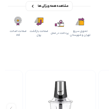
مشاهده همه ویژگی ها
تحویل سریع
ضمانت بازگشت
ضمانت اضالت
پرداخت در محل
تهران و شهرستان
پول
کالا