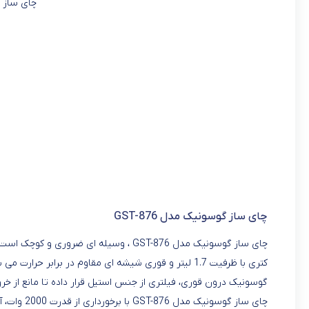
چای ساز گوس
چای ساز گوسونیک مدل GST-876
چای ساز گوسونیک مدل GST-876 ، وسیله ای
کتری با ظرفیت 1.7 لیتر و قوری شیشه ای مقاوم در برابر حرارت می باشد که کنار هم و بر روی صفحه ای قرار می گیرند.
گوسونیک درون قوری، فیلتری از جنس استیل قرار داده تا مانع از خروج
چای ساز گو