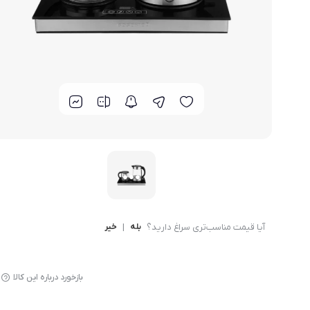
لوازم پخت و پز
آیا قیمت مناسب‌تری سراغ دارید؟
بله
|
خیر
بازخورد درباره این کالا