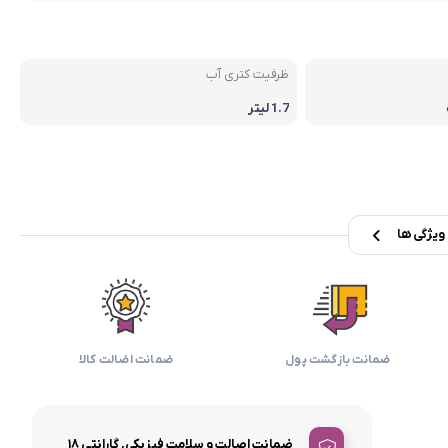
بابیلیس
بلانزو
انه
ظرفیت کتری آب
1.7 لیتر
یژگی ها
ضمانت بازگشت پول
ضمانت اضالت کالا
ضمانت اصالت و سلامت فیزیکی, گارانتی ۱۸