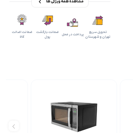
مشاهده همه ویژگی ها
تحویل سریع
ضمانت بازگشت
ضمانت اضالت
پرداخت در محل
تهران و شهرستان
پول
کالا