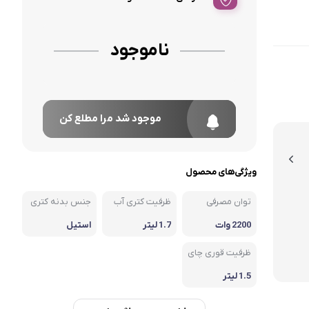
ناموجود
موجود شد مرا مطلع کن
ویژگی‌های محصول
توان مصرفی
ظرفیت کتری آب
جنس بدنه کتری
2200 وات
1.7 لیتر
استیل
ظرفیت قوری چای
1.5 لیتر