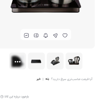
لوازم پخت و پز
آیا قیمت مناسب‌تری سراغ دارید؟
بله
|
خیر
بازخورد درباره این کالا