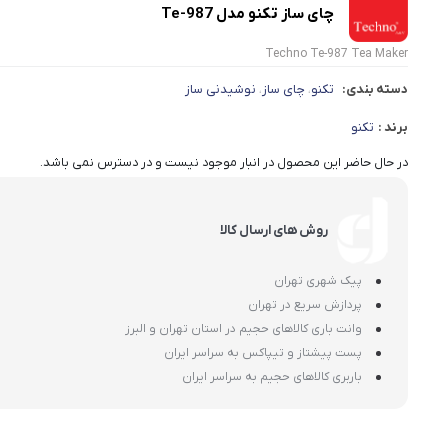
چای ساز تکنو مدل Te-987
Techno Te-987 Tea Maker
دسته بندی:
تکنو
چای ساز
نوشیدنی ساز
،
،
برند :
تکنو
در حال حاضر این محصول در انبار موجود نیست و در دسترس نمی باشد.
روش های ارسال کالا
پیک شهری تهران
پردازش سریع در تهران
وانت باری کالاهای حجیم در استان تهران و البرز
پست پیشتاز و تیپاکس به سراسر ایران
باربری کالاهای حجیم به سراسر ایران