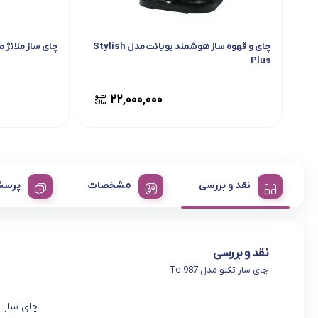
چای و قهوه ساز هوشمند بویانت مدل Stylish
چای ساز ملانژ مدل 8
Plus
۲۲,۰۰۰,۰۰۰
نقد و بررسی
مشخصات
پرسش
نقد و بررسی
چای ساز تکنو مدل Te-987
چای ساز تکن