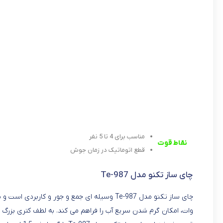
مناسب برای 4 تا 5 نفر
نقاط قوت
قطع اتوماتیک در زمان جوش
چای ساز تکنو مدل Te-987
وات، امکان گرم شدن سریع آب را فراهم می کند. به لطف کتری بزرگ 1.7 لیتر، می توان آب جوش بسیاری را در هر بار استفاده در اختیار داشت.