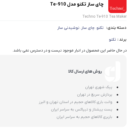
چای ساز تکنو مدل Te-910
Techno Te-910 Tea Maker
دسته بندی:
تکنو
چای ساز
نوشیدنی ساز
،
،
برند :
تکنو
در حال حاضر این محصول در انبار موجود نیست و در دسترس نمی باشد.
روش های ارسال کالا
پیک شهری تهران
پردازش سریع در تهران
وانت باری کالاهای حجیم در استان تهران و البرز
پست پیشتاز و تیپاکس به سراسر ایران
باربری کالاهای حجیم به سراسر ایران