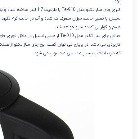
بود.
کتری‌ چای ساز تکنو مدل e-910
سپس با تغییر حالت، میزان مصرف کم شده و آب در حالت گرم نگهدارند
طعم و گوارایی آماده سرو خواهد شد.
صافی چای ساز تکنو مدل Te-910 از جنس استی
کاربردی می باشد. در پایان می توان گفت، این چای ساز تکنو از عمل
که دارد، انتخاب بسیار مناسبی محسوب می شود.