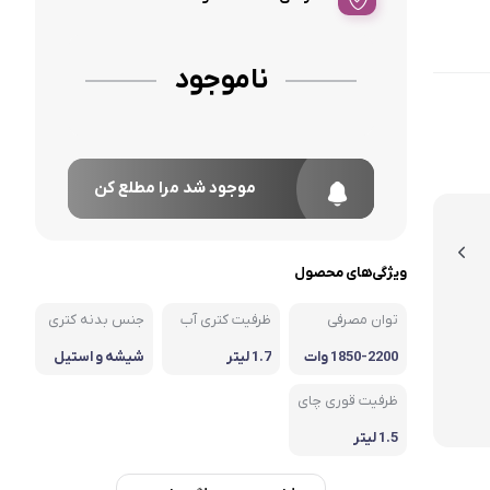
ناموجود
موجود شد مرا مطلع کن
ویژگی‌های محصول
توان مصرفی
ظرفیت کتری آب
جنس بدنه کتری
1850-2200 وات
1.7 لیتر
شیشه و استیل
ظرفیت قوری چای
1.5 لیتر