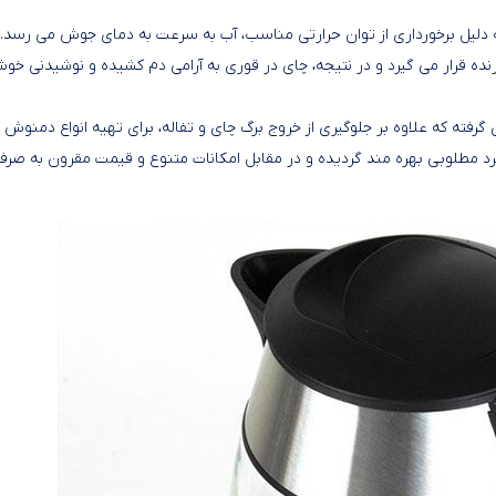
T با ظرفیت 1.7 لیتر ساخته شده و به دلیل برخورداری از توان حرارتی مناسب، آب به‌ سرعت به دمای جوش می‌ رسد.
ه قرار می گیرد و در نتیجه، چای در قوری به‌ آرامی دم کشیده و نوشیدنی خوش
ل در داخل قوری جای گرفته که علاوه بر جلوگیری از خروج برگ چای و تفاله، برای تهیه انواع دمنوش 
کرد مطلوبی بهره مند گردیده و در مقابل امکانات متنوع و قیمت مقرون به صرف