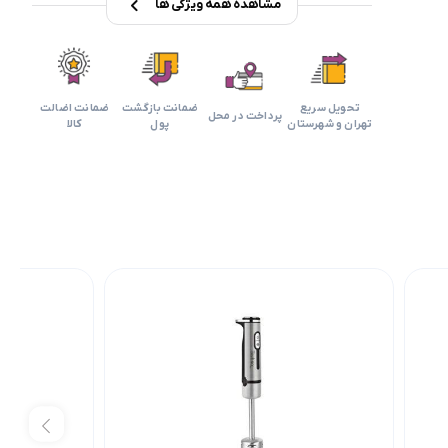
مشاهده همه ویژگی ها
تحویل سریع
ضمانت بازگشت
ضمانت اضالت
پرداخت در محل
تهران و شهرستان
پول
کالا