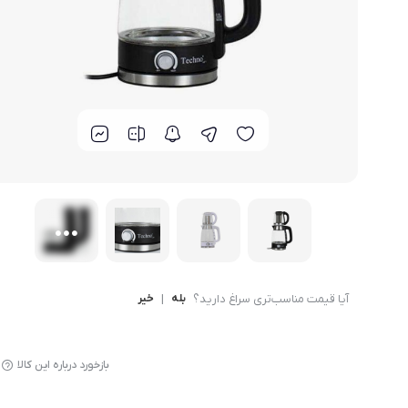
لوازم پخت و پز
آیا قیمت مناسب‌تری سراغ دارید؟
بله
|
خیر
بازخورد درباره این کالا