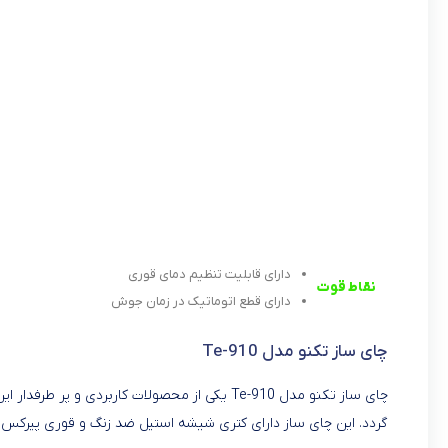
دارای قابلیت تنظیم دمای قوری
نقاط قوت
دارای قطع اتوماتیک در زمان جوش
چای ساز تکنو مدل Te-910
چای ساز تکنو مدل Te-910 یکی از محصولات کاربرد
گردد. این چای ساز دارای کتری شیشه استیل ضد زنگ و قوری پیرکس می