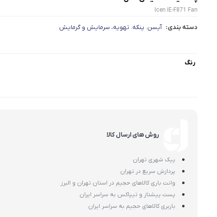
Icen IE-F871 Fan
دسته بندی:
آیسن
پنکه
تهویه، سرمایش و گرمایش
،
،
رنگ
روش های ارسال کالا
پیک شهری تهران
پردازش سریع در تهران
وانت باری کالاهای حجیم در استان تهران و البرز
پست پیشتاز و تیپاکس به سراسر ایران
باربری کالاهای حجیم به سراسر ایران