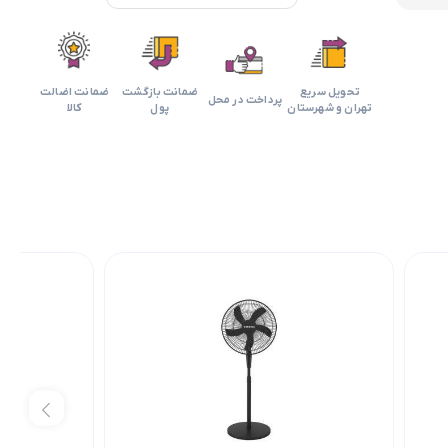
تحویل سریع
ضمانت بازگشت
ضمانت اضالت
پرداخت در محل
تهران و شهرستان
پول
کالا