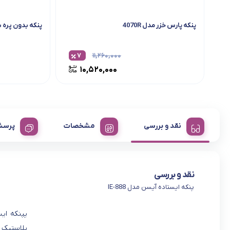
پنکه پارس خزر مدل 4070R
پنکه بدون پره بلک
۷
۱۱,۲۶۰,۰۰۰
۱۰,۵۲۰,۰۰۰
نقد و بررسی
مشخصات
پرسش
نقد و بررسی
پنکه ایستاده آیسن مدل IE-888