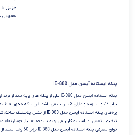
موتور با 
همچون دفا
پنکه ایستاده آیسن مدل IE-888
برابر 77 وات بوده و دارای 3 سرعت می باشد. این پنکه مجهز به 5 عدد پره بوده و جنس آن ها از پره های نشکن (AS) است.
پره‌های پنکه ایستاده آیسن مدل -888
تنظیم ارتفاع را داراست و کاربر می‌تواند با توجه به نیاز خود ارتفاع 