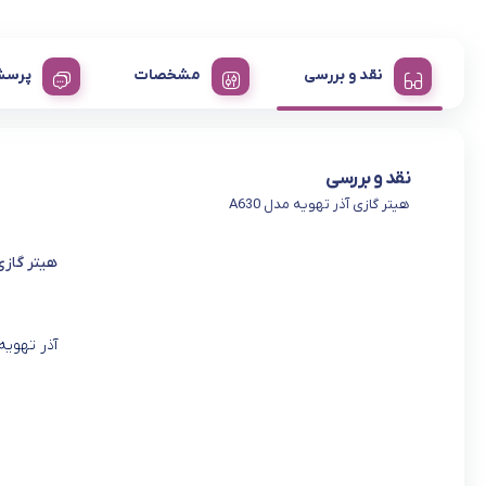
نقد و بررسی
مشخصات
پرسش
نقد و بررسی
هیتر گازی آذر تهویه مدل A630
هیتر گازی 
آذر تهوی