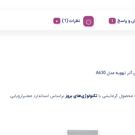
 و پاسخ
نظرات (1)
آذر تهویه مدل A630
ه محصول گرمایشی با
تکنولوژی‌های بروز
براساس استاندارد معتبراروپایی.