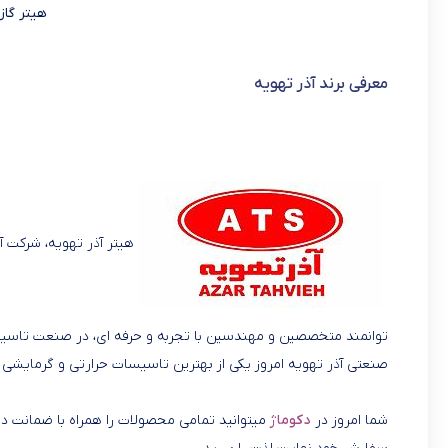
هیتر گازی
معرفی برند آذر تهویه
هیتر آذر تهویه، شرکت آ
توانمند متخصصین و مهندسین با تجربه و حرفه ای، در صنعت تاسیس
صنعتی آذر تهویه امروز یکی از بهترین تاسیسات حرارتی و گرمایش
شما امروز در
دکوماژ
میتوانید تمامی محصولات را همراه با ضمانت در 