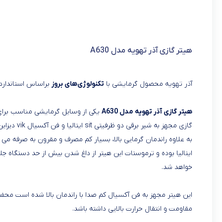
هیتر گازی آذر تهویه مدل A630
آذر تهویه محصول گرمایشی با
تکنولوژی‌های بروز
براساس استاندارد 
هیتر گازی آذر تهویه مدل A630
یکی از وسایل گرمایشی مناسب برای 
به علاوه راندمان گرمایی بالا، بسیار کم مصرف و مقرون به صرفه می 
ایتالیا بوده و ترموستات این هیتر از داغ شدن بیش از حد دستگاه
خواهد شد.
این هیتر مجهز به فن آکسیال کم صدا با راندمان بالا شده است مح
مقاومت و انتقال حرارت بالایی داشته باشد.