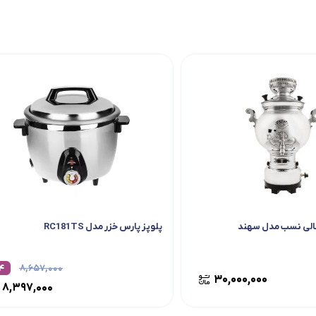
عالی نسب مدل سهند
پلوپز پارس خزر مدل RC181TS
۴
۸,۶۵۷,۰۰۰
۳۰,۰۰۰,۰۰۰
۸,۳۹۷,۰۰۰