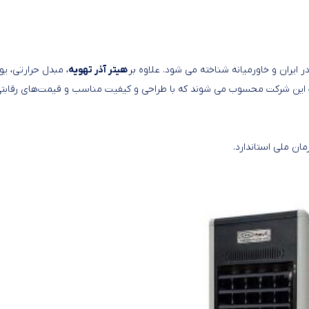
هیتر گازی آذر تهویه مدل A630
ر ایران و خاورمیانه شناخته می شود. علاوه بر
هیتر آذر تهویه
، مبدل حرارتی، یو
ات این شرکت محسوب می شوند که با طراحی و کیفیت مناسب و قیمت‌های رقابت