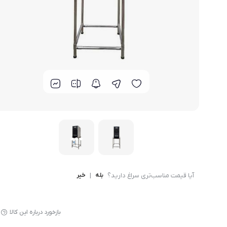
لوازم پخت و پز
آیا قیمت مناسب‌تری سراغ دارید؟
بله
|
خیر
بازخورد درباره این کالا