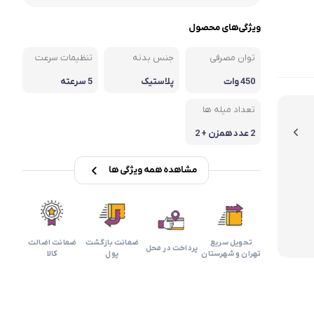
بابیلیس
بلانزو
انه
ویژگی‌های محصول
توان مصرفی
جنس بدنه
تنظیمات سرعت
450 وات
پلاستیک
5 سرعته
تعداد میله ها
2 عدد همزن + 2
عدد قلاب خمیرز
ن
مشاهده همه ویژگی ها
تحویل سریع
ضمانت بازگشت
ضمانت اضالت
پرداخت در محل
تهران و شهرستان
پول
کالا