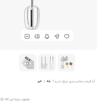
لوازم پخت و پز
آیا قیمت مناسب‌تری سراغ دارید؟
بله
|
خیر
بازخورد درباره این کالا