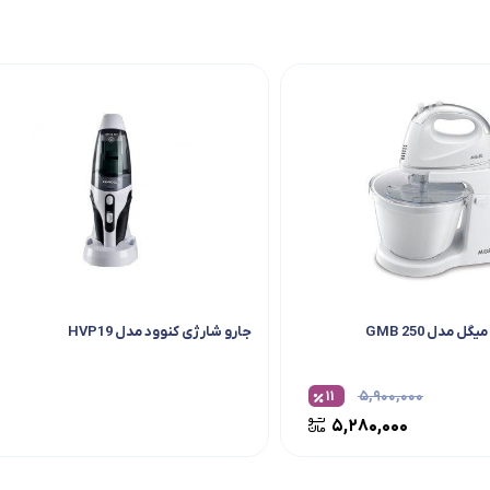
 مدل GMB 250
جارو شارژی کنوود مدل HVP19
۱۱
۵,۹۰۰,۰۰۰
۵,۲۸۰,۰۰۰