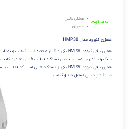
عملکردپالس
نقاط قوت
خمیرزن
همزن کنوود مدل HMP30
سبک و با کمترین صدا است.این دستگاه قابلیت 5 سرعته دارد که بسیار عالی و بینظیر است.این دستگاه دارای 2عدد پره همزن و2عدد پره خمیرزن دارد.
دستگاه از جنس استیل ضد زنگ است.