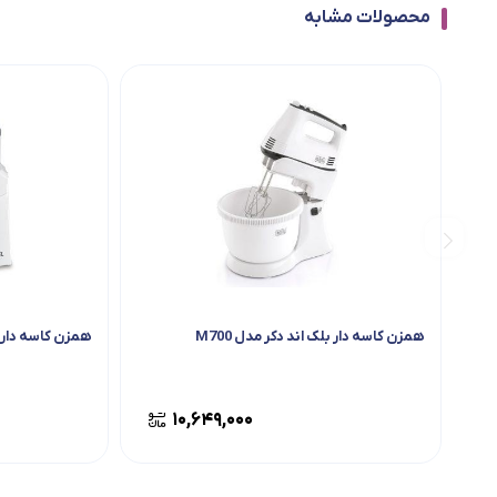
محصولات مشابه
همزن کاسه دار بلک اند دکر مدل M700
همزن کاسه دار میگل
۱۰,۶۴۹,۰۰۰