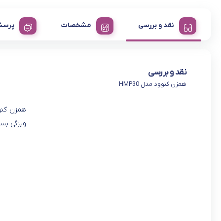
نقد و بررسی
مشخصات
پرسش
نقد و بررسی
همزن کنوود مدل HMP30
ویژگی بسی