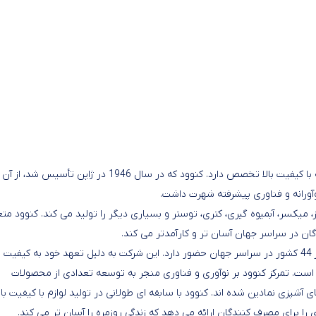
کنوود یک شرکت چند ملیتی است که در تولید لوازم خانگی و آشپزخانه با کیفیت بالا تخصص دارد. کنوود که در سال 1946 در ژاپن
ورانه و فناوری پیشرفته شهرت داشت.
 میکسر، آبمیوه گیری، کتری، توستر و بسیاری دیگر را تولید می کند. کنوود مت
گان در سراسر جهان آسان تر و کارآمدتر می کند.
در طول سال‌ها، کنوود فعالیت‌های خود را گسترش داده و در بیش از 44 کشور در سراسر جهان حضور دارد. این شرکت به دلیل تعهد خود به کیفیت
ت. تمرکز کنوود بر نوآوری و فناوری منجر به توسعه تعدادی از محصولات
پزی نمادین شده اند. کنوود با سابقه ای طولانی در تولید لوازم با کیفیت بالا
ا برای مصرف کنندگان ارائه می دهد که زندگی روزمره را آسان تر می کند.