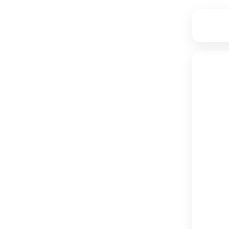
۳,۶۷۵,۰۰۰
تامین از فروشگاه دکوماژ