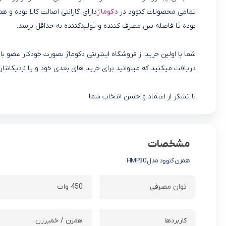
تمامی محصولات کنوود در
دکوماژ
دارای گارانتی اصالت کالا بوده و 
بوده تا فاصله بین مصرف کننده و تولیدکننده به حداقل برسد.
شما با اولین خرید از فروشگاه اینترنتی دکوماژ بصورت خودکار عضو
دریافت میکنید که میتوانید برای خرید های بعدی خود و یا نزدیکانتان
با تشکر از اعتماد و حسن انتخاب شما
مشخصات
همزن کنوود مدل HMP30
توان مصرفی
450 وات
کاربردها
همزن / خمیرزن