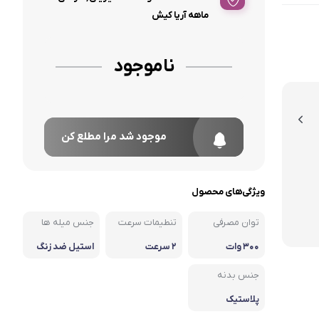
ماهه آریا کیش
ناموجود
موجود شد مرا مطلع کن
ویژگی‌های محصول
توان مصرفی
تنطیمات سرعت
جنس میله ها
۳۰۰ وات
۲ سرعت
استیل ضد زنگ
جنس بدنه
پلاستیک