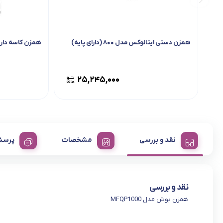
همزن دستی ایتالوکس مدل ۸۰۰ (دارای پایه)
همزن کاسه دار بلک 
۲۵,۲۴۵,۰۰۰
نقد و بررسی
مشخصات
پرسش
نقد و بررسی
همزن بوش مدل MFQP1000