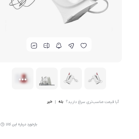
لوازم پخت و پز
آیا قیمت مناسب‌تری سراغ دارید؟
بله
|
خیر
بازخورد درباره این کالا