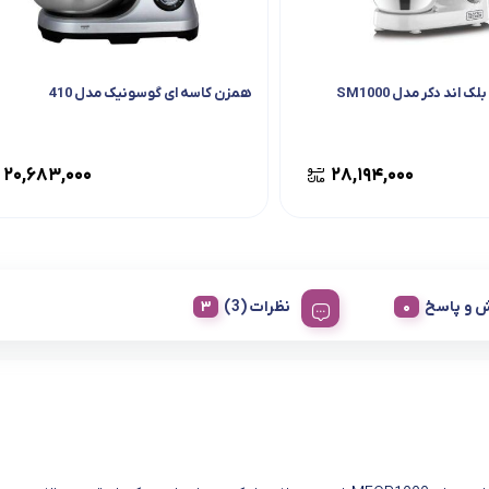
اند دکر مدل SM1000
همزن کاسه ای گوسونیک مدل 410
۲۰,۶۸۳,۰۰۰
۲۸,۱۹۴,۰۰۰
 و پاسخ
نظرات (3)