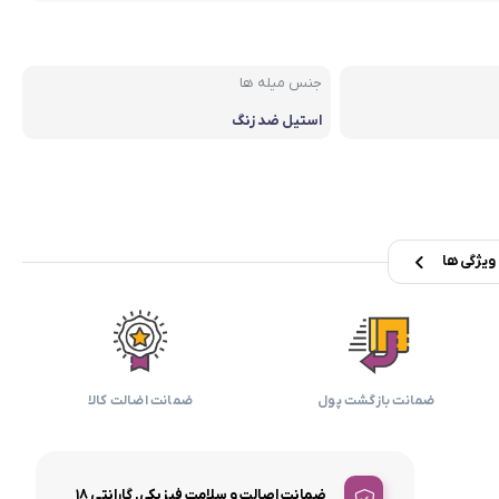
بابیلیس
بلانزو
انه
جنس میله ها
استیل ضد زنگ
یژگی ها
ضمانت بازگشت پول
ضمانت اضالت کالا
ضمانت اصالت و سلامت فیزیکی, گارانتی ۱۸