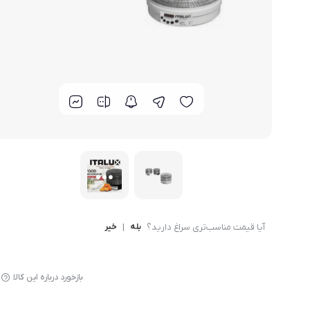
لوازم پخت و پز
آیا قیمت مناسب‌تری سراغ دارید؟
بله
|
خیر
بازخورد درباره این کالا