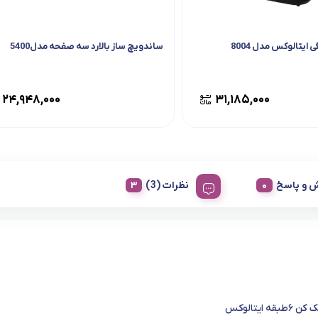
ایتالوکس مدل 8004
ساندویچ ساز بالارد سه صفحه مدل5400
۲۴,۹۴۸,۰۰۰
۳۱,۱۸۵,۰۰۰
 و پاسخ
نظرات (3)
ه ایتالوکس