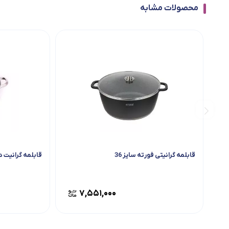
محصولات مشابه
قابلمه گرانیتی فورته سایز 36
قابلمه گرانیت د
۷,۵۵۱,۰۰۰