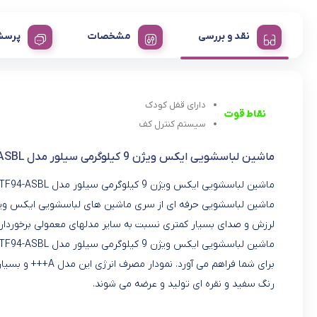
نقد و بررسی
مشخصات
پرسش
دارای قفل کودک
نقاط قوت
سیستم کنترل کف
ماشین لباسشویی ایکس ویژن 9 کیلوگرمی سیلور مدل TF94-ASBL
لرزش و صدای بسیار کمتری نسبت به سایر مدلهای معمولی برخوردار 
رنگ سفید و نقره ای تولید و عرضه می شوند.