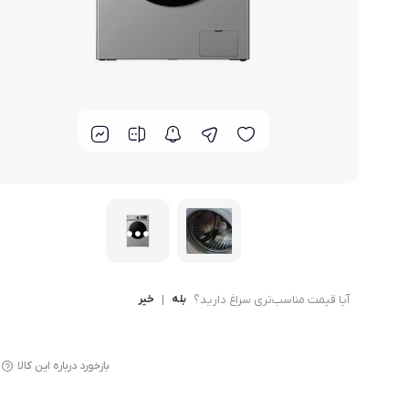
لوازم پخت و پز
آیا قیمت مناسب‌تری سراغ دارید؟
بله
|
خیر
بازخورد درباره این کالا