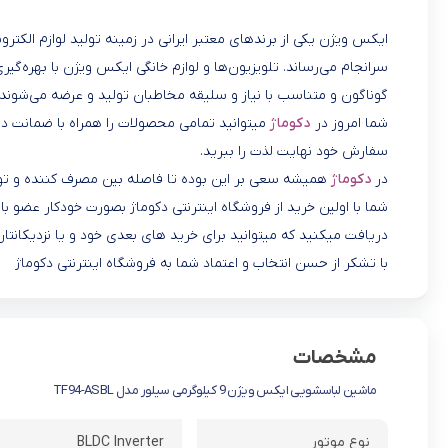
ایکس ویژن یکی از برندهای معتبر ایرانی در زمینه تولید لوازم الکترو
سرانجام می‌رساند. تلویزیون‌ها و لوازم خانگی ایکس ویژن با بهره‌گیر
گوناگون و متناسب با نیاز و سلیقه مخاطبان تولید و عرضه می‌شوند.
شما امروز در
دکوماژ
میتوانید تمامی محصولات را همراه با ضمانت در 
سفارش خود نهایت لذت را ببرید.
در
دکوماژ
همیشه سعی بر این بوده تا فاصله بین مصرف کننده و تول
شما با اولین خرید از فروشگاه اینترنتی دکوماژ بصورت خودکار عضو
دریافت میکنید که میتوانید برای خرید های بعدی خود و یا نزدیکانتان
با تشکر از حسن انتخاب و اعتماد شما به فروشگاه اینترنتی دکوماژ
مشخصات
ماشین لباسشویی ایکس ویژن 9 کیلوگرمی سیلور مدل TF94-ASBL
نوع موتور
BLDC Inverter