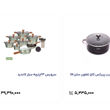
رب پیرکس کاج تفلون سایز 34
سرویس ۲۳پارچه سزار کاندید
۳۹,۳۹۰,۰۰۰
۵,۴۳۵,۰۰۰