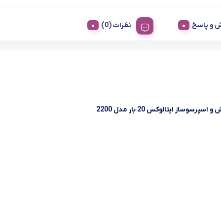
 و پاسخ
نظرات (0)
سپرسوساز ایتالوکس 20 بار مدل 2200