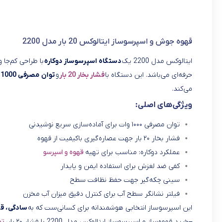
قهوه جوش و اسپرسوساز ایتالوکس 20 بار مدل 2200
ایتالوکس مدل 2200 یک
دستگاه اسپرسوساز دوکاره
با طراحی کم‌جا 
حرفه‌ای می‌باشد. این دستگاه با
فشار بخار 20 بار
و
توان مصرفی 1000 وات
می‌کند.
ویژگی‌های اصلی:
توان مصرفی ۱۰۰۰ وات برای آماده‌سازی سریع نوشیدنی
فشار بخار ۲۰ بار جهت عصاره‌گیری باکیفیت از قهوه
عملکرد دوکاره: مناسب برای تهیه
قهوه و اسپرسو
کفی ضد لغزش برای استفاده ایمن و پایدار
سینی چکه‌گیر جهت حفظ نظافت سطح
فیلتر نشانگر سطح آب برای کنترل دقیق میزان آب مخزن
این اسپرسوساز انتخابی هوشمندانه برای کسانی‌ست که به
سادگی، ق
–
خرید قهوه‌ساز و اسپرسوساز ایتالوکس مدل 2200 با فشار ۲۰ بار،
توا