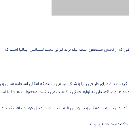
ور که از نامش مشخص است، یک برند ایرانی تحت لیسانس ایتالیا است که
و با کیفیت تولید می کند. محصولات Italux علاوه بر کیفیت بالا، دارای طراحی زیبا و شیکی نیز می باشند که امکان استفاده آسان
را به کاربران می دهد. به طور کلی، محصولات Italux مناسب برای خانواده ها و علاقمندان ب
کوتاه ترین زمان ممکن و با بهترین قیمت بازار درب منزل خود دریافت کنید و ا
دکننده به حداقل برسد.