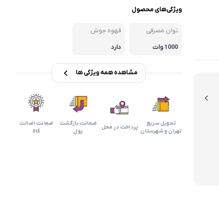
بابیلیس
بلانزو
انه
ویژگی‌های محصول
توان مصرفی
قهوه جوش
1000 وات
دارد
مشاهده همه ویژگی ها
تحویل سریع
ضمانت بازگشت
ضمانت اضالت
پرداخت در محل
تهران و شهرستان
پول
کالا