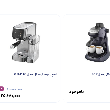
ی مدل EC7
اسپرسوساز میگل مدل GEM195
۱۲
۲۹,۰۰۰,۰۰۰
ناموجود
۲۵,۶۸۰,۰۰۰