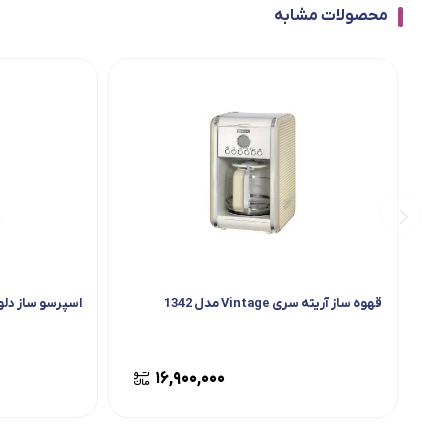
محصولات مشابه
قهوه ساز آریته سری Vintage مدل 1342
اسپرسو ساز دلونگ
۱۶,۹۰۰,۰۰۰