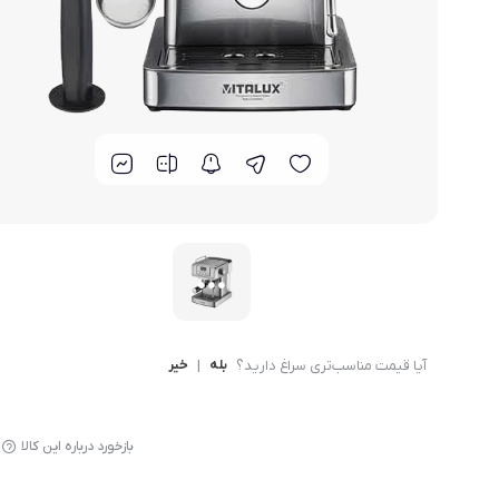
لوازم پخت و پز
آیا قیمت مناسب‌تری سراغ دارید؟
بله
|
خیر
بازخورد درباره این کالا