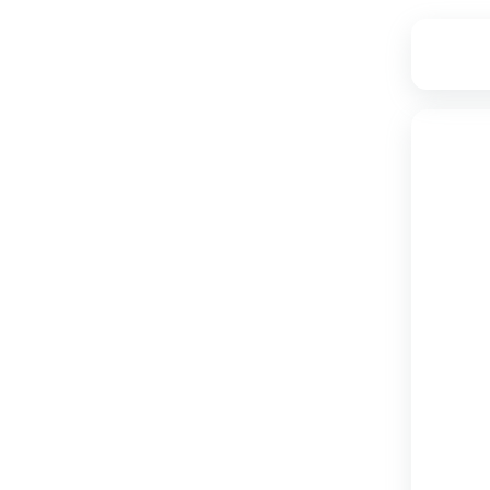
۳۷,۸۱۸,۰۰۰
تامین از فروشگاه دکوماژ