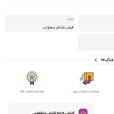
بابیلیس
بلانزو
انه
لوازم
فیلتر نشانگر سطح اب
یژگی ها
ضمانت بازگشت پول
ضمانت اضالت کالا
گارانتی 18 ماه گارانتی ایتالوکس