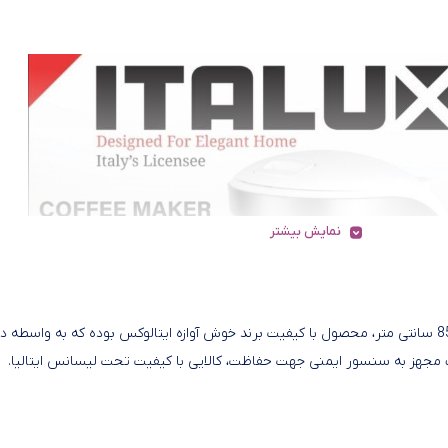
نمایش بیشتر
قهوه جوش دو فنجان ایتالوکس محصولی زیبا و ایمن با طول سیم 85 سانتی متر، محصول با کیفیت برند خوش آوازه ایتالوکس بوده که به واسطه د
مجهز به سنسور ایمنی جهت حفاظت، کالایی با کیفیت تحت لیسانس ایتالیا.