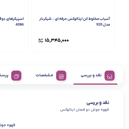
آسیاب مخلوط کن ایتالوکس حرفه ای – شیکردار
اسپیکرهای دوق
مدل 920
4084
۱۵,۳۴۵,۰۰۰
نقد و بررسی
مشخصات
پرسش
نقد و بررسی
قهوه جوش دو فنجان ایتالوکس
قهوه جوش