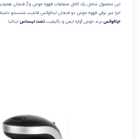
این محصول شامل پک کامل متعلقات قهوه جوش و 2 فنجان همچنین به سنسور های ایمنی،
اجزا غیر برقی قهوه جوش دو فنجان ایتالوکس قابلیت شتسشو داشته و 
ایتالوکس
برند خوش آوازه ایمن و باکیفیت
تحت لیسناس
ایتالیا.