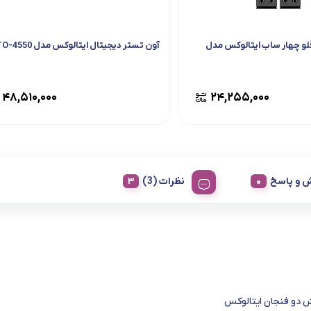
لو چهار ساب ایتالوکس مدل
آون تستر دیجیتال ایتالوکس مدل TO-4550
۴۸,۵۱۰,۰۰۰
۲۴,۲۵۵,۰۰۰
 و پاسخ
نظرات (3)
 دو فنجان ایتالوکس