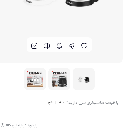
لوازم پخت و پز
آیا قیمت مناسب‌تری سراغ دارید؟
بله
|
خیر
بازخورد درباره این کالا