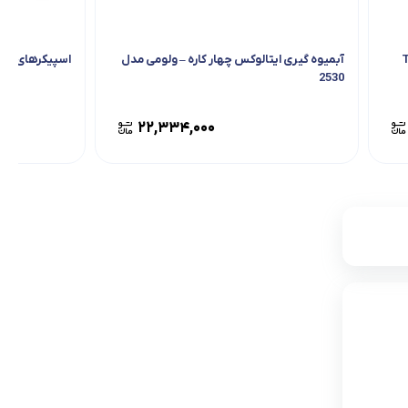
آبمیوه گیری ایتالوکس چهار کاره – ولومی مدل
اسپیکرهای دوقل
2530
۲۲,۳۳۴,۰۰۰