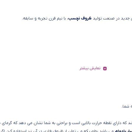
ی جدید در صنعت تولید
ظروف نچسب
، با نیم قرن تجربه و سابقه.
نمایش بیشتر
 شما.
 بارز قابلمه کویر مدل ارکیده سایز 20 این می باشد که دارای نقطه حرارت بالایی است و براحتی به شما نشان می دهد که گرما
ر بادوام
می باشد بطوریکه می توان از ظروف فلزی در آن نیز استفاده کرد. اگر