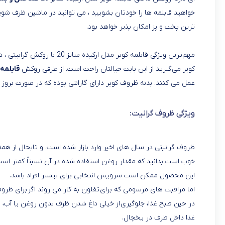
خواهید قابلمه ها را خودتان بشویید ، می توانید در ماشین ظرف شویی
ترین پخت و پز امکان پذیر خواهد بود.
مهم‌ترین ویژگی قابلمه کویر 
کویر می‌گیرید از این بابت خیالتان راحت است. از طرفی روکش
قابلمه‌
عمل می کنند. بدنه ظروف کویر دارای گارانتی بوده که در صورت بروز
ویژگی ظروف گرانیت:
ظروف گرانیتی در سال های اخیر وارد بازار شده است. و تابحال از
خوب است بدانید که مقدار روغن استفاده شده در آن نسبتاً کمتر است و 
این محصول ممکن است سرویس انتخابی برای بیشتر افراد باشد.
اما مراقبت های مرسومی که برای تفلون به کار می روند اگر برای ظرو
در حین طبخ غذا، جلوگیری از خیلی داغ شدن ظرف بدون روغن یا آب، 
غذا داخل ظرف در یخچال.