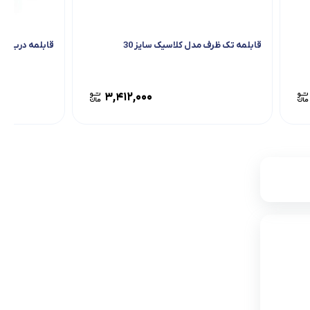
قابلمه تک ظرف مدل کلاسیک سایز 30
قابلمه درب فلزی
۳,۴۱۲,۰۰۰