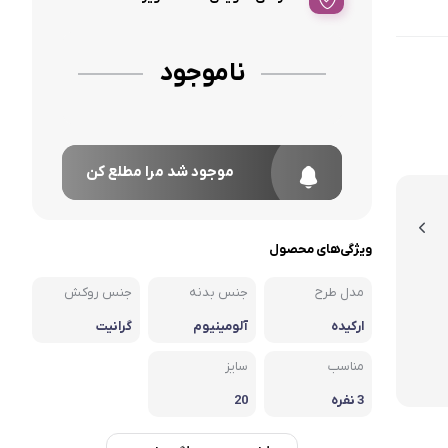
ناموجود
موجود شد مرا مطلع کن
ویژگی‌های محصول
مدل طرح
جنس بدنه
جنس روکش
ارکیده
آلومینیوم
گرانیت
مناسب
سایز
3 نفره
20