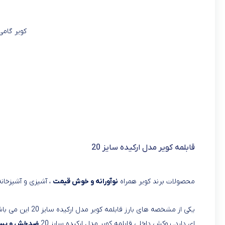
کویر گام
قابلمه کویر مدل ارکیده سایز 20
محصولات برند کویر همراه
نوآورانه و خوش قیمت
، آشپزی و آشپزخانه
یکی از مشخصه های
ای دارد. روکش داخلی قابلمه کویر مدل ارکیده سایز 20
ضدخش و بسیا