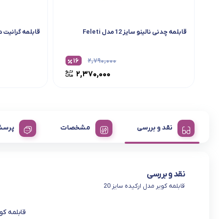
قابلمه چدنی نالینو سایز 12 مدل Feleti
قابلمه گرانیت در
۱۶
۲,۷۹۰,۰۰۰
۲,۳۷۰,۰۰۰
نقد و بررسی
مشخصات
پرسش
نقد و بررسی
قابلمه کویر مدل ارکیده سایز 20
قابلمه کوی