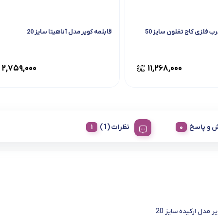
ب فلزی کاج تفلون سایز 50
قابلمه کویر مدل آناهیتا سایز 20
۲,۷۵۹,۰۰۰
۱۱,۲۶۸,۰۰۰
 و پاسخ
نظرات (1)
ر مدل ارکیده سایز 20