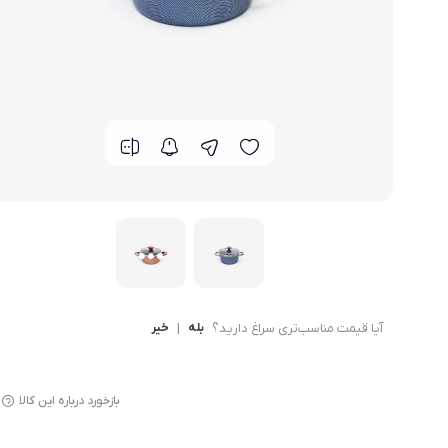
لوازم پخت و پز
آیا قیمت مناسب‌تری سراغ دارید؟
بله
|
خیر
بازخورد درباره این کالا