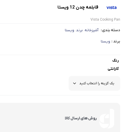
قابلمه چدن 12 ویستا
Vista Cooking Pan
دسته بندی:
آشپزخانه
برند
ویستا
،
،
برند :
ویستا
رنگ
گارانتی
روش های ارسال کالا