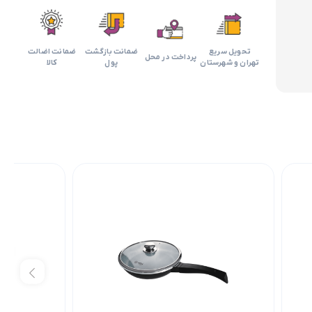
تحویل سریع
ضمانت بازگشت
ضمانت اضالت
پرداخت در محل
تهران و شهرستان
پول
کالا