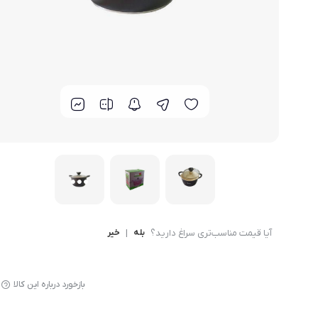
لوازم پخت و پز
آیا قیمت مناسب‌تری سراغ دارید؟
بله
|
خیر
بازخورد درباره این کالا