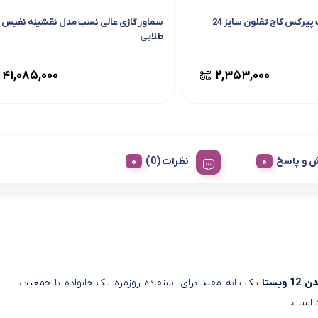
 پیرکس کاج تفلون سایز 24
سماور گازی عالی نسب مدل نقشینه نفیس
طلایی
۴۱,۰۸۵,۰۰۰
۲,۳۵۳,۰۰۰
 و پاسخ
نظرات (0)
ویستا
یک تابه مفید برای استفاده روزمره یک خانواده با حمعیت
د است.