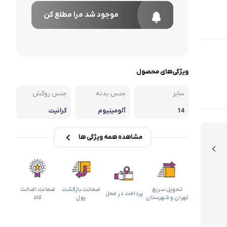
موجود شد مرا مطلع کن
ویژگی‌های محصول
سایز
جنس بدنه
جنس روکش
14
آلومینیوم
گرانیت
مشاهده همه ویژگی ها
تحویل سریع
ضمانت بازگشت
ضمانت اضالت
پرداخت در محل
تهران و شهرستان
پول
کالا