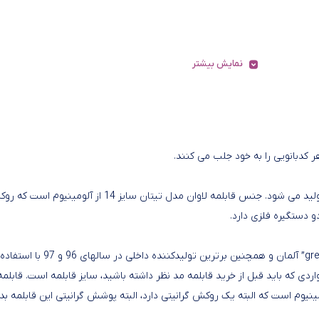
نمایش بیشتر
 کدبانویی را به خود جلب می کنند.
قابلمه مدل تیتان یکی از قابلمه هایی است که توسط شرکت لاوان تولید می شود. جنس قابلمه لاوان مدل تیتان سایز 14 از آلومینیو
 دستگیره فلزی دارد.
لاوان الکتریک تولیدکننده برتر ظروف پخت و پز دارای تاییدیه “greblon” آلمان و همچنین برترین تولیدکننده داخلی در سالهای
دی که باید قبل از خرید قابلمه مد نظر داشته باشید، سایز قابلمه است. قابلمه
 این قابلمه آلومینیوم است که البته یک روکش گرانیتی دارد، البته پوشش گرانیتی این قابلمه ب