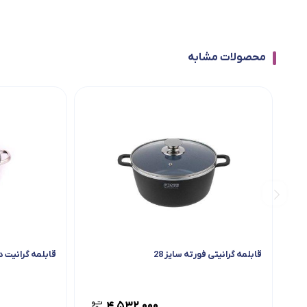
محصولات مشابه
قابلمه گرانیتی فورته سایز 28
قابلمه گرانیت د
۴,۵۳۲,۰۰۰