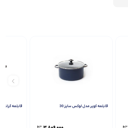
قابلمه کویر مدل لوکس سایز 30
قابلمه گرانیت تیارا مدل G
۳,۸۰۹,۰۰۰