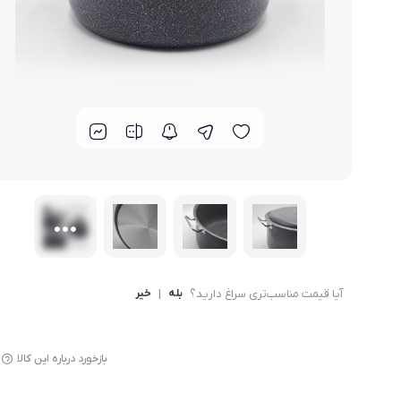
لوازم پخت و پز
آیا قیمت مناسب‌تری سراغ دارید؟
بله
|
خیر
بازخورد درباره این کالا