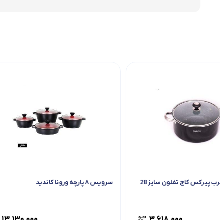
رب پیرکس کاج تفلون سایز 28
سرویس ۸ پارچه ورونا کاندید
۱۳,۱۳۰,۰۰۰
۳,۶۱۸,۰۰۰