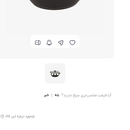
لوازم پخت و پز
آیا قیمت مناسب‌تری سراغ دارید؟
بله
|
خیر
بازخورد درباره این کالا