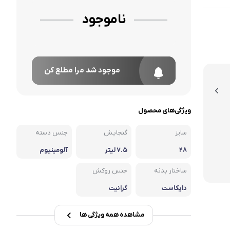
ناموجود
موجود شد مرا مطلع کن
ویژگی‌های محصول
سایز
گنجایش
جنس دسته
۲۸
۷.۵ لیتر
آلومینیوم
ساختار بدنه
جنس روکش
دایکاست
گرانیت
مشاهده همه ویژگی ها