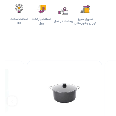
تحویل سریع
ضمانت بازگشت
ضمانت اضالت
پرداخت در محل
تهران و شهرستان
پول
کالا