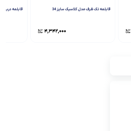
قابلمه تک ظرف مدل کلاسیک سایز 34
قابلمه درب فلزی
۴,۳۴۲,۰۰۰