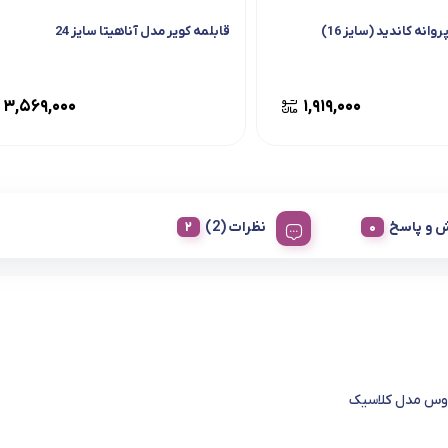
وانه کاندید (سایز 16)
قابلمه کویر مدل آناهیتا سایز 24
۳,۵۶۹,۰۰۰
۱,۹۱۹,۰۰۰
 و پاسخ
نظرات (2)
روس مدل کلاسیک