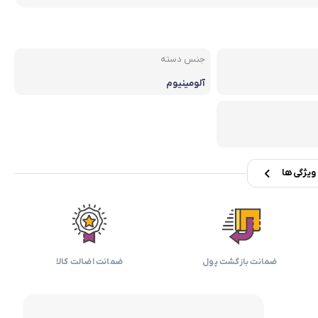
بابیلیس
بلانزو
انه
جنس دسته
آلومینیوم
یژگی ها
ضمانت بازگشت پول
ضمانت اضالت کالا