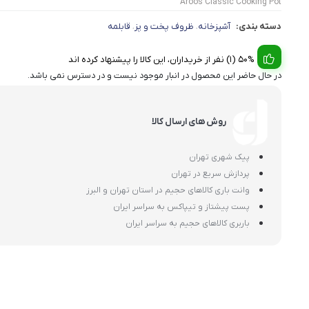
Aroos Classic Cooking Pot
دسته بندی:
آشپزخانه
ظروف پخت و پز
قابلمه
،
،
50% (1) نفر از خریداران، این کالا را پیشنهاد کرده اند
در حال حاضر این محصول در انبار موجود نیست و در دسترس نمی باشد.
روش های ارسال کالا
پیک شهری تهران
پردازش سریع در تهران
وانت باری کالاهای حجیم در استان تهران و البرز
پست پیشتاز و تیپاکس به سراسر ایران
باربری کالاهای حجیم به سراسر ایران