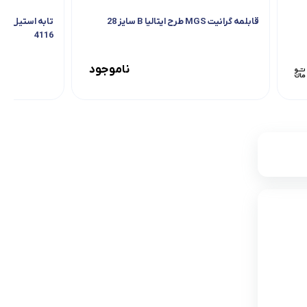
قابلمه گرانیت MGS طرح ایتالیا B سایز 28
4116
ناموجود