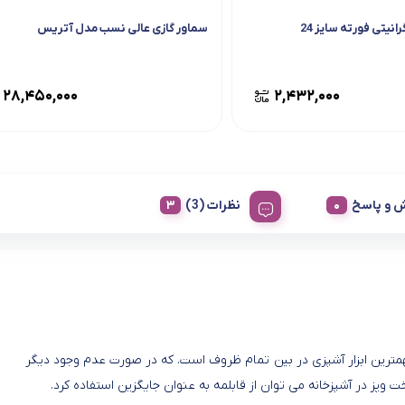
نیتی فورته سایز 24
سماور گازی عالی نسب مدل آتریس
۲۸,۴۵۰,۰۰۰
۲,۴۳۲,۰۰۰
 و پاسخ
نظرات (3)
مترین ابزار آشپزی در بین تمام ظروف است. که در صورت عدم وجود دیگر
 وپز در آشپزخانه می توان از قابلمه به عنوان جایگزین استفاده کرد.