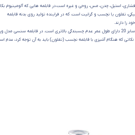
شاری، استیل، چدن، مس، روحی و غیره است.در قابلمه هایی که آلومینیوم بکار
 تفلون یا نچسب و گرانیت است. که در فراینده تولید روی بدنه قابلمه
د را دارند.
دراین بین پوشش قابلمه نچسب (تفلون) قابلمه سنسی مدل ورسا سایز 20 دارای طول عمر عدم چسبندگی بالاتری است. در قابلمه سنسی مدل
ین نکاتی که هنگام آشپزی با قابلمه نچسب (تفلون) باید به آن توجه کرد، عدم است