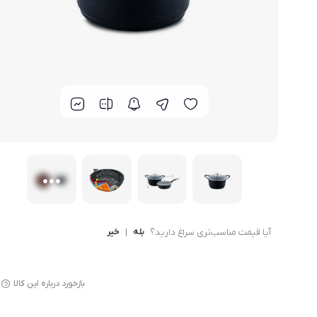
لوازم پخت و پز
آیا قیمت مناسب‌تری سراغ دارید؟
بله
|
خیر
بازخورد درباره این کالا