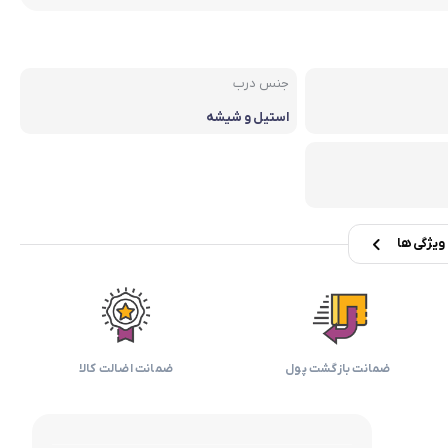
بابیلیس
بلانزو
انه
جنس درب
استیل و شیشه
یژگی ها
ضمانت بازگشت پول
ضمانت اضالت کالا