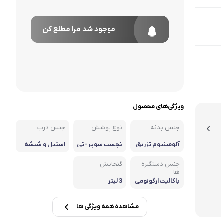
موجود شد مرا مطلع کن
ویژگی‌های محصول
جنس بدنه
نوع پوشش
جنس درب
آلومینیوم تزریق
نچسب سوپر-تی
استیل و شیشه
ی
تانیوم
جنس دستگیره
گنجایش
ها
باکالیت ارگونومی
3 لیتر
ک
مشاهده همه ویژگی ها