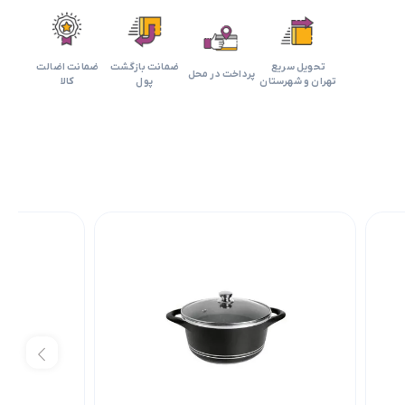
تحویل سریع
ضمانت بازگشت
ضمانت اضالت
پرداخت در محل
تهران و شهرستان
پول
کالا