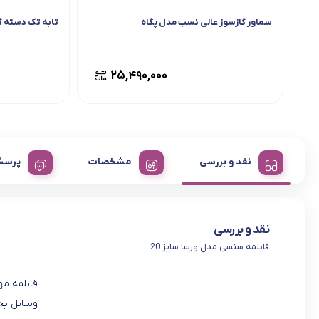
سماور گازسوز عالی نسب مدل پگاه
تابه تک دسته گرا
۲۵,۴۹۰,۰۰۰
نقد و بررسی
مشخصات
پرسش
نقد و بررسی
قابلمه سنسی مدل ورسا سایز 20
قابلمه مه
وسایل پخت