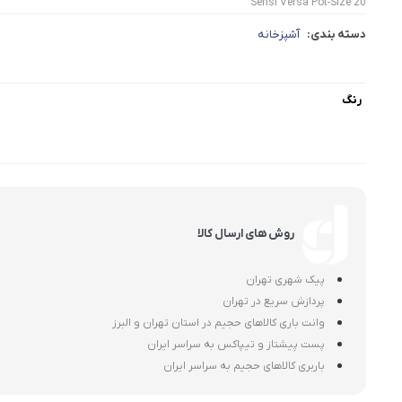
Sensi Versa Pot-Size 20
دسته بندی:
آشپزخانه
رنگ
روش های ارسال کالا
پیک شهری تهران
پردازش سریع در تهران
وانت باری کالاهای حجیم در استان تهران و البرز
پست پیشتاز و تیپاکس به سراسر ایران
باربری کالاهای حجیم به سراسر ایران