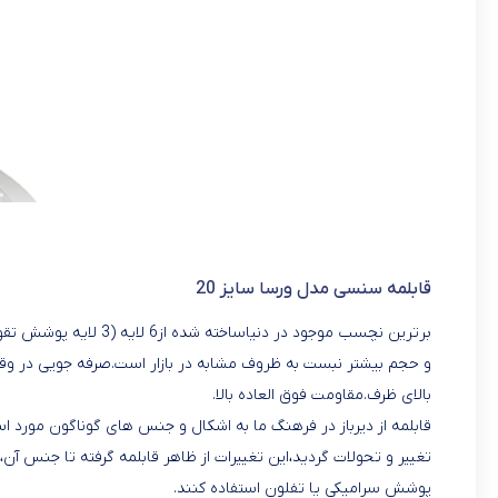
قابلمه سنسی مدل ورسا سایز 20
و حجم بیشتر نبست به ظروف مشابه در بازار است.صرفه جویى در وقت 
بالاى ظرف.مقاومت فوق العاده بالا.
قابلمه از دیرباز در فرهنگ ما به اشکال و جنس های گوناگون مورد اس
تغییر و تحولات گردید،این تغییرات از ظاهر قابلمه گرفته تا جنس آن، ر
پوشش سرامیکی یا تفلون استفاده کنند.