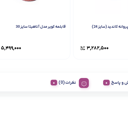
وانه کاندید (سایز 24)
قابلمه کویر مدل آناهیتا سایز 30
۵,۴۹۹,۰۰۰
۳,۲۸۲,۵۰۰
 و پاسخ
نظرات (0)