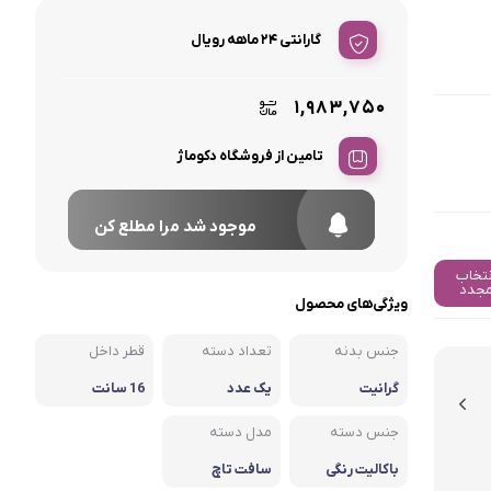
گارانتی ۲۴ ماهه رویال
۱,۹۸۳,۷۵۰
تامین از فروشگاه دکوماژ
موجود شد مرا مطلع کن
نتخاب
جدد
ویژگی‌های محصول
جنس بدنه
تعداد دسته
قطر داخل
گرانیت
یک عدد
16 سانت
جنس دسته
مدل دسته
باکالیت رنگی
سافت تاچ