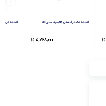
قابلمه تک ظرف مدل کلاسیک سایز 38
قابلمه درب فلزی
۵,۷۶۸,۰۰۰
۱,۹۸۳,۷۵۰
تامین از فروشگاه دکوماژ