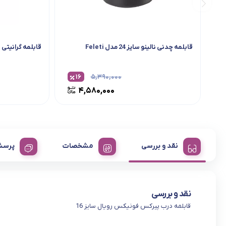
قابلمه چدنی نالینو سایز 24 مدل Feleti
قابلمه گرانیتی پر
۱۶
۵,۳۹۰,۰۰۰
۴,۵۸۰,۰۰۰
نقد و بررسی
مشخصات
پرسش
نقد و بررسی
قابلمه درب پیرکس فونیکس رویال سایز 16