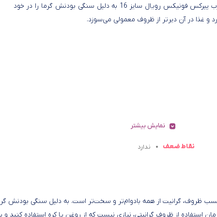
قابلمه درب پیرکس فونیکس رویال سایز 16 به دلیل سنگی بودنش گرما را در خود
رد و غذا در آن دیرتر از ظروف معمولی می‌سوزد.
نمایش بیشتر
نقاط ضعف
ندارد
سایز 16 در میان پوشش‌های نچسب ظروف، گرانیت از همه بادوام‌تر و سخت‌تر است. به دلیل سنگی بودنش گرم
مان استفاده از ظروف گرانیتی، نیازی نیست که از روغن یا کره استفاده کنید و ب