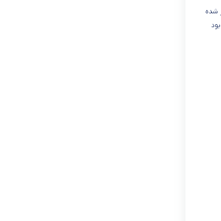
ر شده
بود