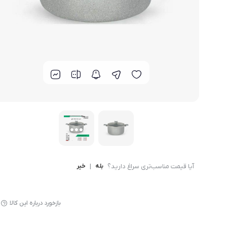
لوازم پخت و پز
آیا قیمت مناسب‌تری سراغ دارید؟
بله
|
خیر
بازخورد درباره این کالا