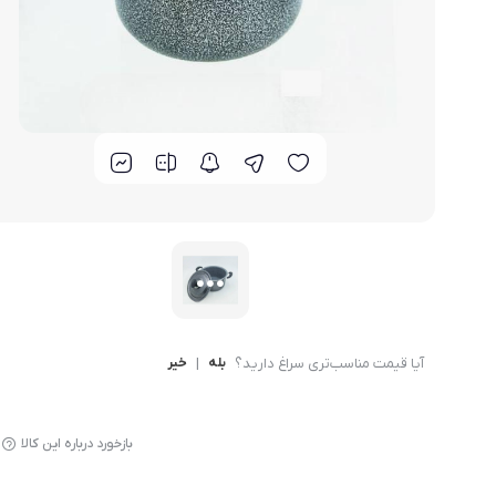
لوازم پخت و پز
آیا قیمت مناسب‌تری سراغ دارید؟
بله
|
خیر
بازخورد درباره این کالا