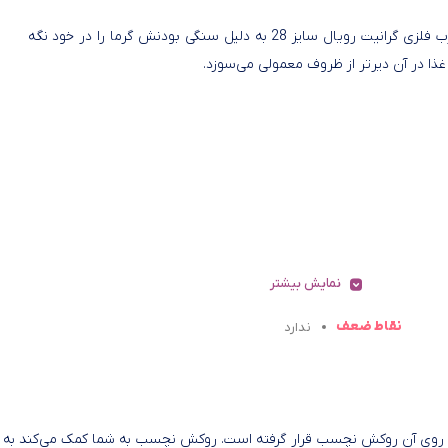
قابلمه درب فلزی گرانیت رویال سایز 28 به دلیل سنگی بودنش گرما را در خود نگه
 غذا در آن دیرتر از ظروف معمولی می‌سوزد.
نمایش بیشتر
نقاط ضعف
ندارد
 دارای بدنه‌‌ای فلزی بوده و بر روی آن روکش نچسب قرار گرفته است. روکش نچسب به شما کمک می‌‌کند به