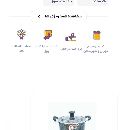
24 سانت
باکالیت نسوز
مشاهده همه ویژگی ها
تحویل سریع
ضمانت بازگشت
ضمانت اضالت
پرداخت در محل
تهران و شهرستان
پول
کالا