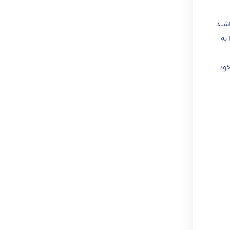
اشند
به‌
 خود