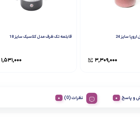
روپا سایز 24
قابلمه تک ظرف مدل کلاسیک سایز 18
۱,۵۳۱,۰۰۰
۳,۳۰۹,۰۰۰
 و پاسخ
نظرات (0)