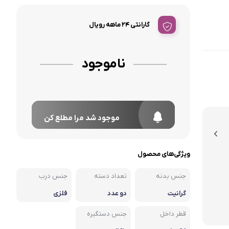
گارانتی ۲۴ ماهه رویال
ناموجود
موجود شد مرا مطلع کن
ویژگی‌های محصول
جنس بدنه
تعداد دسته
جنس درب
گرانیت
دو عدد
فلزی
قطر داخل
جنس دستگیره