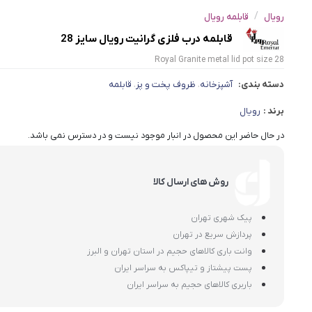
/
رویال
قابلمه رویال
قابلمه درب فلزی گرانیت رویال سایز 28
Royal Granite metal lid pot size 28
دسته بندی:
آشپزخانه
ظروف پخت و پز
قابلمه
،
،
برند :
رویال
در حال حاضر این محصول در انبار موجود نیست و در دسترس نمی باشد.
روش های ارسال کالا
پیک شهری تهران
پردازش سریع در تهران
وانت باری کالاهای حجیم در استان تهران و البرز
پست پیشتاز و تیپاکس به سراسر ایران
باربری کالاهای حجیم به سراسر ایران