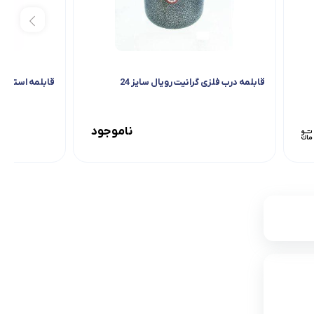
قابلمه درب فلزی گرانیت رویال سایز 24
قابلمه استیل سایز 18 دس
ناموجود