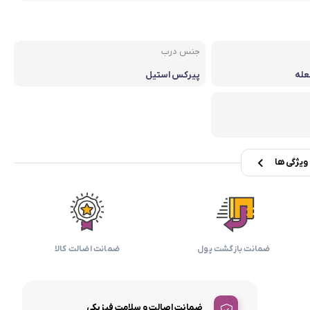
بابیلیس
بلانزو
انه
جنس درب
عله
پیرکس استیل
یژگی ها
ضمانت بازگشت پول
ضمانت اضالت کالا
ضمانت اصالت و سلامت فیزیکی