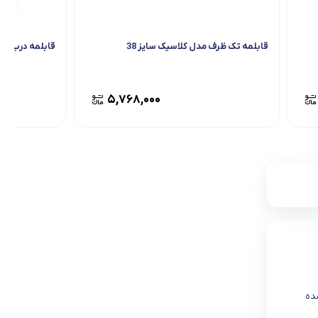
قابلمه تک ظرف مدل کلاسیک سایز 38
قابلمه درب فلزی
۵,۷۶۸,۰۰۰
شده