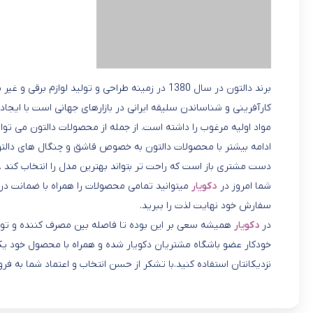
کارآفرینی و شناساندن سلیقه ایرانی در بازارهای جهانی است با ایجاد
مواد اولیه مرغوب را داشته است. از جمله از محصولات دالتون می توان
ادامه بیشتر با محصولات دالتون به خصوص قاشق و چنگال های دالتون 
دست مشتری باز است که راحت تر بتواند بهترین مدل را انتخاب کند .
شما امروز در
دکویار
میتوانید تمامی محصولات را همراه با ضمانت در ک
سفارش خود نهایت لذت را ببرید.
در
دکویار
همیشه سعی بر این بوده تا فاصله بین مصرف کننده و تولید
خودکار عضو باشگاه مشتریان دکویار شده و همراه با محصول خود یک 
نزدیکانتان استفاده کنید.با تشکر از حسن انتخاب و اعتماد شما به فرو
مشخصات
قابلمه دالتون مدل فلورانس سایز 24
جنس کف
چدن با کف اینداکشن شعله