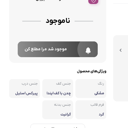
ناموجود
موجود شد مرا مطلع کن
ویژگی‌های محصول
رنگ
جنس کف
جنس درب
مشکی
چدن با کف ایندا
پیرکس استیل
کشن شعله پخ
ش کن
فرم قالب
جنس بدنه
گرد
گرانیت