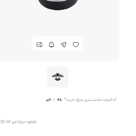
لوازم پخت و پز
آیا قیمت مناسب‌تری سراغ دارید؟
بله
|
خیر
بازخورد درباره این کالا