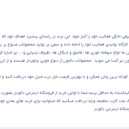
 کارگاه تولیدی فعالیت خود را ادامه داده و سعی بر تولید محصولات متنوع بر پا
 به انواع سوفله خوری ها ، قاشق و چنگال ها ، ظروف پذیرایی و … نیز اشاره کر
نیز آشنا می شوید . محصولات دالتون از تنوع خوبی برخوردار هستند و از این 
وتاه ترین زمان ممکن و با بهترین قیمت بازار درب منزل خود دریافت کنید و از
کننده به حداقل برسد.شما با اولین خرید از فروشگاه اینترنتی دکویار بصورت
عدد کارت تخفیف ویژه دریافت میکنید که میتوانید برای خرید های بعدی خود 
شگاه اینترنتی دکویار
 پخش کن