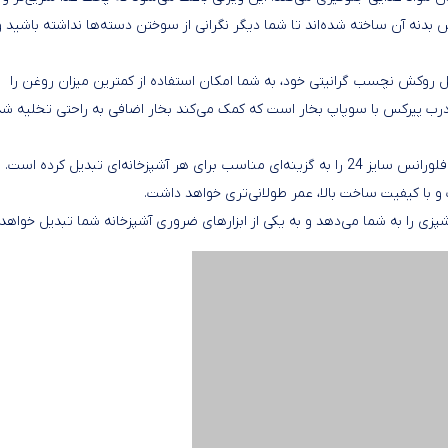
 بدنه آن ساخته شده‌اند تا شما دیگر نگرانی از سوختن دسته‌ها نداشته باشید و
ه بر پخت یکنواخت، به دلیل روکش نچسب گرانیتی خود، به شما امکان استفاده از کمترین میزان روغن را
درب پیرکس با سوپاپ بخار است که کمک می‌کند بخار اضافی به راحتی تخلیه شد
وزن سبک، طراحی مدرن و مقاومت بالای قابلمه، قابلمه دالتون مدل فلورانس سایز 24 را به گزینه‌ای مناسب برای هر آشپزخانه‌ای تبدیل کرده اس
و با کیفیت ساخت بالا، عمر طولانی‌تری خواهد داشت.