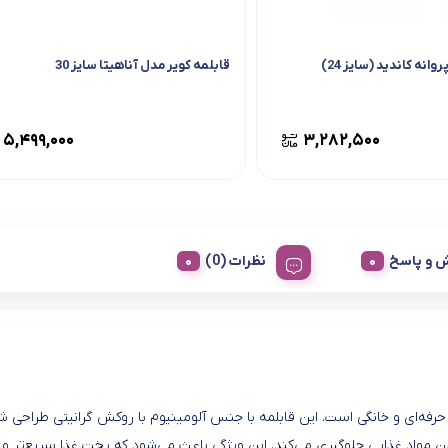
وانه کاندید (سایز 24)
قابلمه کویر مدل آناهیتا سایز 30
۵,۴۹۹,۰۰۰
۳,۲۸۲,۵۰۰
 و پاسخ
نظرات (0)
نتخاب ایده‌آل برای آشپزی حرفه‌ای و خانگی است. این قابلمه با جنس آلومینیوم با روکش گرانیتی طراحی 
مواد غذایی جلوگیری می‌کند. این ویژگی باعث می‌شود که پخت غذا سریع‌تر و