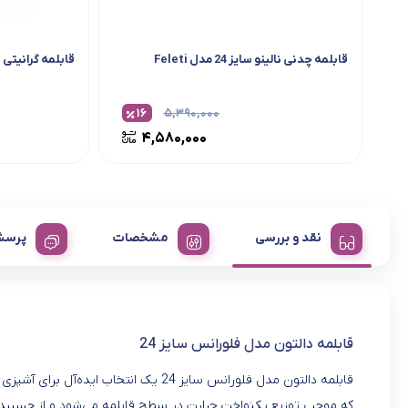
قابلمه چدنی نالینو سایز 24 مدل Feleti
قابلمه گرانیتی پر
۱۶
۵,۳۹۰,۰۰۰
۴,۵۸۰,۰۰۰
نقد و بررسی
مشخصات
پرسش
قابلمه دالتون مدل فلورانس سایز 24
قابلمه دالتون مدل فلورانس سایز 24 یک ا
که موجب توزیع یکنواخت حرارت در سطح قابلمه می‌شود و از چسبیدن 