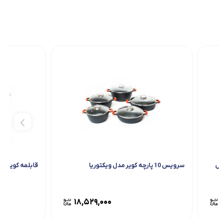
س
سرویس 10 پارچه کویر مدل ویکتوریا
قابلمه کویر مدل 
۱۸,۵۲۹,۰۰۰