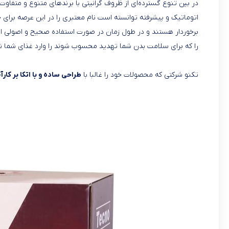
در بین تنوع گسترده‌ای از ظروف گرانیتی با برندهای متنوع و متفاوت 
اتوماتیک و پیشرفته توانسته است نام معتبری را در این عرصه برای 
برخوردار هستند و در طول زمان در صورت استفاده صحیح و اصولی از
را که برای سلامت بدن شما تهدید محسوب شوند را وارد غذای شما نم
تکنو شرکتی که محصولات خود را غالبا با
طراحی ساده و با اتکا بر کار