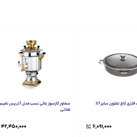
فلزی کاج تفلون سایز 37
سماور گازسوز عالی نسب مدل آتریس نفی
طلائی
۴۲,۴۵۰,۰۰۰
۶,۰۹۱,۰۰۰