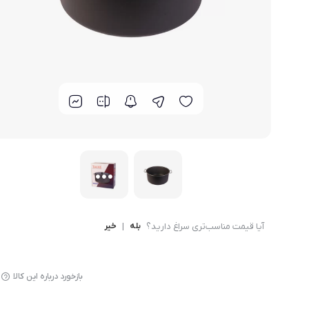
لوازم پخت و پز
آیا قیمت مناسب‌تری سراغ دارید؟
بله
|
خیر
بازخورد درباره این کالا