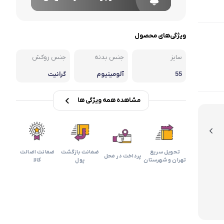
ویژگی‌های محصول
سایز
جنس بدنه
جنس روکش
55
آلومینیوم
گرانیت
مشاهده همه ویژگی ها
تحویل سریع
ضمانت بازگشت
ضمانت اضالت
پرداخت در محل
تهران و شهرستان
پول
کالا