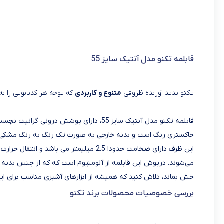
قابلمه تکنو مدل آنتیک سایز 55
تکنو پدید آورنده ظروفی
متنوع و کاربردی
که توجه هر کدبانویی را ب
قابلمه تکنو مدل آنتیک سایز 55، دارای پوش
خاکستری‌ رنگ است و بدنه خارجی به صورت تک رنگ به رنگ مشکی
این ظرف دارای ضخامت حدودا 2.5 میلیمتر می
می‌شوند. درپوش‌ این قابلمه از آلومنیوم است که که از جنس بدنه
خش بماند، تلاش کنید که همیشه از ابزارهای آشپزی مناسب برای ای
بررسی خصوصیات محصولات برند تکنو