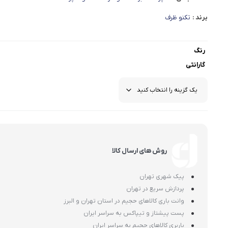
برند :
تکنو ظرف
رنگ
گارانتی
روش های ارسال کالا
پیک شهری تهران
پردازش سریع در تهران
وانت باری کالاهای حجیم در استان تهران و البرز
پست پیشتاز و تیپاکس به سراسر ایران
باربری کالاهای حجیم به سراسر ایران