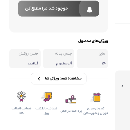
موجود شد مرا مطلع کن
ویژگی‌های محصول
سایز
جنس بدنه
جنس روکش
24
آلومینیوم
گرانیت
مشاهده همه ویژگی ها
تحویل سریع
ضمانت بازگشت
ضمانت اضالت
پرداخت در محل
تهران و شهرستان
پول
کالا