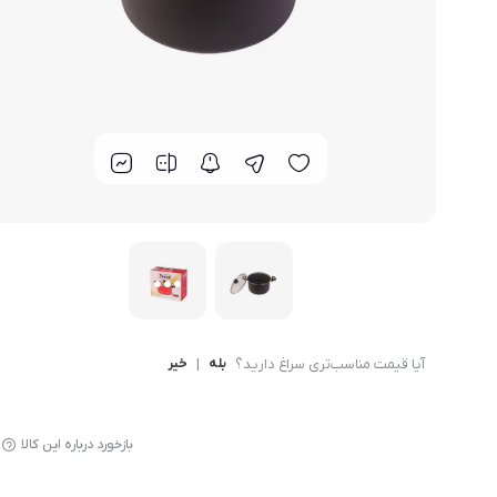
لوازم پخت و پز
آیا قیمت مناسب‌تری سراغ دارید؟
بله
|
خیر
بازخورد درباره این کالا