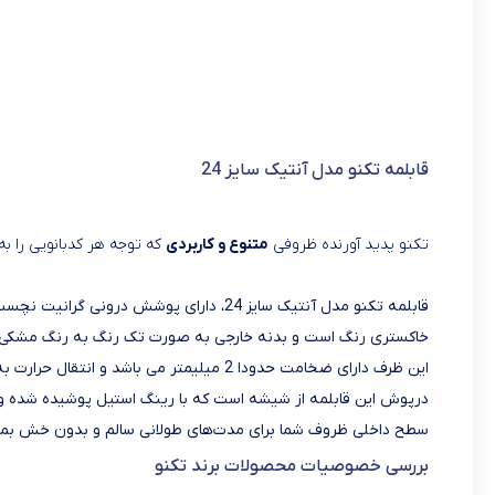
قابلمه تکنو مدل آنتیک سایز 24
تکنو پدید آورنده ظروفی
متنوع و کاربردی
که توجه هر کدبانویی را ب
قابلمه تکنو مدل آنتیک سایز 24، دارای پوش
خاکستری‌ رنگ است و بدنه خارجی به صورت تک رنگ به رنگ مشکی
این ظرف دارای ضخامت حدودا 2 میلیمتر می ب
درپوش‌ این قابلمه از شیشه است که با رینگ استیل پوشیده شده‌ و 
سطح داخلی ظروف شما برای مدت‌های طولانی سالم و بدون خش بماند،
بررسی خصوصیات محصولات برند تکنو