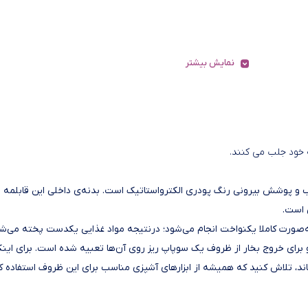
نمایش بیشتر
ه خود جلب می کنند.
ش درونی گرانیت نچسب و پوشش بیرونی رنگ پودری الکترواستاتیک است. بدنه‌ی داخلی این قابلمه
 است.
اشد و انتقال حرارت به‌صورت کاملا یکنواخت انجام می‌شود؛ درنتیجه مواد غذایی یکدست پخته می‌ش
برای خروج بخار از ظروف یک سوپاپ ریز روی آن‌ها تعبیه شده است. برای این
 تلاش کنید که همیشه از ابزارهای آشپزی مناسب برای این ظروف استفاده کن