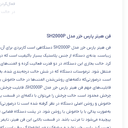
فعال‌کردن
در حالت 
ایجاد نمی‌
فن هیتر پارس خزر مدل SH2000P
فن هیتر پارس خزر مدل SH2000P دستگاهی اس
زیباست. بدنه‌ی دستگاه از جنس پلاستیک بسیار باکیفیت است که در صو
کرد. حالت بخاری این دستگاه، در دو قدرت فعالیت کرده و المنت‌های 
منتقل شود. ترموستات دستگاه که در شش حالت درجه‌بندی‌ شده، به‌
است. درصورتی‌که دکمه‌های روشن‌شدن المنت‌ها در حالت خاموش باشد،
قابلیت‌های مهم فن هیتر
چرخش محدود است. حالت چرخش را می‌توان با دکمه‌ای در قسمت پایی
خاموش و روشن اصلی دستگاه در نظر گرفته‌ شده است تا درصورتی‌که 
به‌صورت پدالی با پا خاموش یا روشن شود. در پشت دستگاه فضایی ت
پیچیده می‌شود تا مرتب باشد. در قسمت بالایی این فن هیتر، تایمری
تعیین کرد. پارس خزر تولید و عرضه‌کننده‌ی لوازم‌خانگی برقی است ک