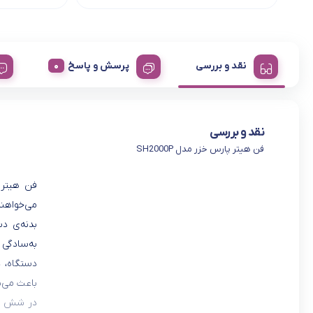
نقد و بررسی
پرسش و پاسخ
نقد و بررسی
فن هیتر پارس خزر مدل SH2000P
می‌خواهند
بدنه‌ی د
به‌سادگی ن
دستگاه، د
باعث می‌ش
در شش حا