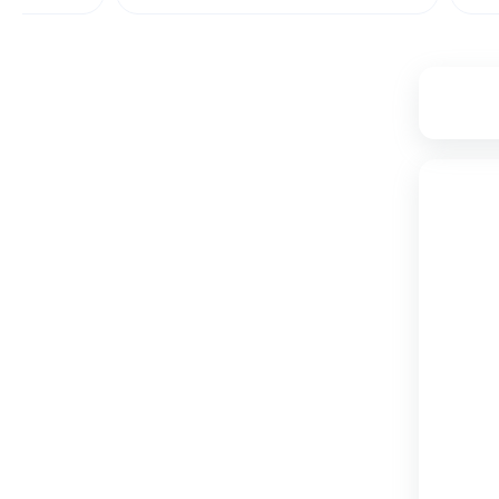
۷
۸,۶۴۵,۰۰۰
۸,۰۷۸,۰۰۰
تامین از فروشگاه دکوماژ