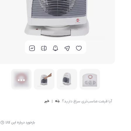
لوازم پخت و پز
آیا قیمت مناسب‌تری سراغ دارید؟
بله
|
خیر
بازخورد درباره این کالا