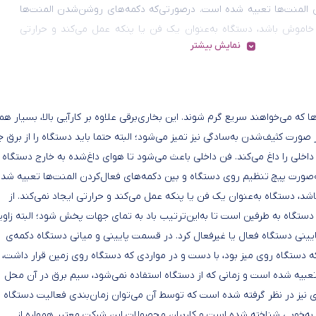
 المنت‌ها تعبیه ‌شده است. درصورتی‌که دکمه‌های روشن‌شدن المنت‌ها
خاموش باشد، دستگاه به‌عنوان یک فن یا پنکه عمل می‌کند و حرارتی
نمایش بیشتر
کند.
ت کاربردی برای آن‌ها که می‌خواهند سریع گرم شوند. این بخاری‌برقی علاوه بر کارآیی بالا، بسیار هم
رت کثیف‌شدن به‌سادگی نیز تمیز می‌شود؛ البته حتما باید دستگاه را از برق ج
داخلی را داغ می‌کند. فن داخلی باعث می‌شود تا هوای داغ‌شده به خارج دستگاه
صورت پیچ تنظیم روی دستگاه و بین دکمه‌های فعال‌کردن المنت‌ها تعبیه ‌شده
 دستگاه به‌عنوان یک فن یا پنکه عمل می‌کند و حرارتی ایجاد نمی‌کند. از
 پارس خزر مدل SH2000P، قابلیت چرخش دستگاه به طرفین است تا به‌این‌ترتیب باد به تمای جهات پخش شود؛ البته زاو
نی دستگاه فعال یا غیرفعال کرد. در قسمت پایینی و میانی دستگاه دکمه‌ی
دستگاه روی میز بود، با دست و در مواردی که دستگاه روی زمین قرار داشت،
عبیه شده است و زمانی که از دستگاه استفاده نمی‌شود، سیم برق در آن محل
 نیز در نظر گرفته‌ شده است که توسط آن می‌توان زمان‌بندی فعالیت دستگاه ر
ه به‌خوبی شناخته ‌شده است و کاربران محصولات این شرکت معتبر همواره از