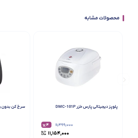
محصولات مشابه
پلوپز دیجیتالی پارس خزر DMC-101P
سرخ کن بدون ر
۴
۱۱,۴۹۹,۰۰۰
۱۱,۱۵۴,۰۰۰