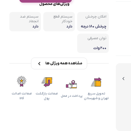
بابیلیس
بلانزو
ویژگی‌های محصول
انه
امکان چرخش
سیستم قطع
سیستم ضد
خودکار
انجماد
چرخش ۱۸۰ درجه
دارد
دارد
توان مصرفی
۲۰۰ وات
مشاهده همه ویژگی ها
تحویل سریع
ضمانت بازگشت
ضمانت اضالت
پرداخت در محل
تهران و شهرستان
پول
کالا