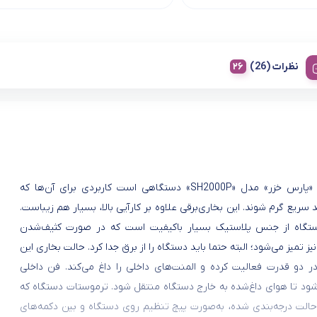
نظرات (26)
فن هیتر «پارس خزر» مدل «SH2000P» دستگاهی است کاربردی برای آن‌ها که
 سریع گرم شوند. این بخاری‌برقی علاوه بر کارآیی بالا، بسیار هم زیباست.
ستگاه از جنس پلاستیک بسیار باکیفیت است که در صورت کثیف‌شدن
یز تمیز می‌شود؛ البته حتما باید دستگاه را از برق جدا کرد. حالت بخاری این
ر دو قدرت فعالیت کرده و المنت‌های داخلی را داغ می‌کند. فن داخلی
ود تا هوای داغ‌شده به خارج دستگاه منتقل شود. ترموستات دستگاه که
لت درجه‌بندی‌ شده، به‌صورت پیچ تنظیم روی دستگاه و بین دکمه‌های