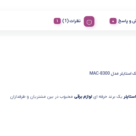
 و پاسخ
نظرات (1)
ستایلر مدل MAC-8300
ستایلر
یک برند حرفه ای
لوازم برقی
محبوب در بین مشتریان و طرفداران