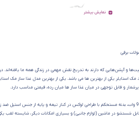
نمایش بیشتر
لات برقی
ت‌ها و آپشن‌هایی که دارند به تدریج نقش مهمی در زندگی همه ما یافته‌اند. در
 مک استایلر یکی از بهترین ها می باشد. یکی از بهترین مدل غذا ساز مک استایل
پرشمار و قابل توجهی در میان غذا ساز ها میان رده، قیمتی مناسب دارد.
این مدل از محصولات مک استایلر با طراحی و فناوری جدید، توان 900 وات، بدنه مستحکم با طراحی لوکس در کنار تیغه و پایه از جنس استیل ضد
دو سرعته، قابل شستشو در ماشین (لوازم جانبی) و بسیاری امکانات دیگر، شایسته لقب یکی