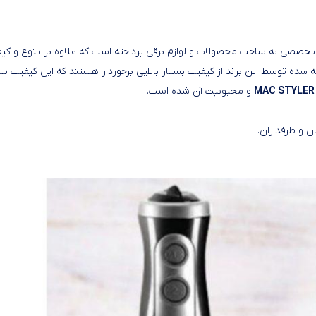
غذا ساز مک استایلر مدل MAC-8300
 تخصصی به ساخت محصولات و لوازم برقی پرداخته است که علاوه بر تنوع و کی
ته شده توسط این برند از کیفیت بسیار بالایی برخوردار هستند که این کیفیت 
و محبوبیت آن شده است.
 و طرفداران.