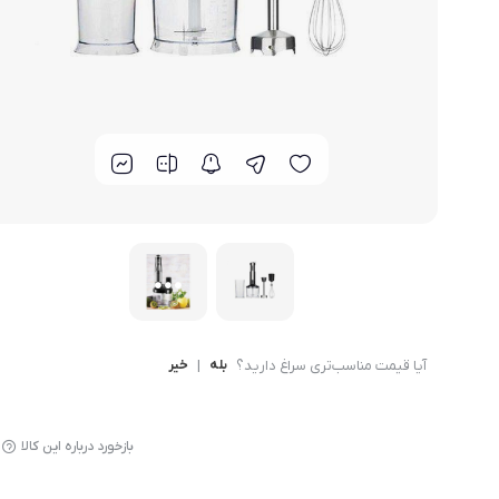
لوازم پخت و پز
آیا قیمت مناسب‌تری سراغ دارید؟
بله
|
خیر
بازخورد درباره این کالا