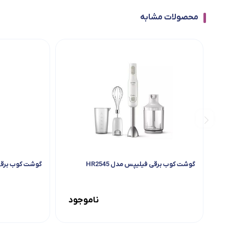
محصولات مشابه
گوشت کوب برقی فیلیپس مدل HR2545
گوشت کوب برقی 3 کاره آیسن مدل 322
ناموجود