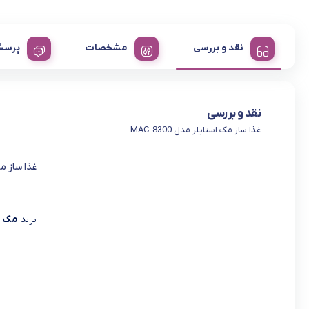
نقد و بررسی
مشخصات
پرسش
نقد و بررسی
غذا ساز مک استایلر مدل MAC-8300
غذا ساز مک ا
برند
مک ا