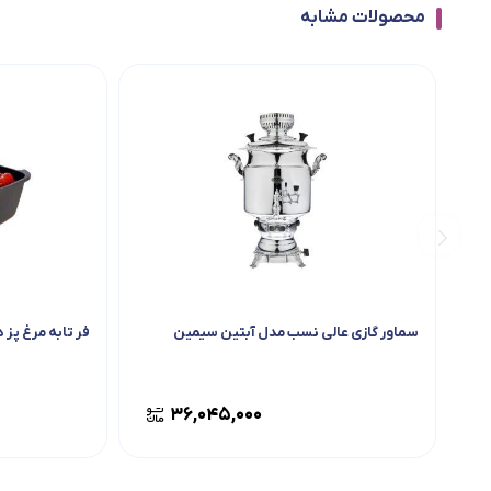
محصولات مشابه
سماور گازی عالی نسب مدل آبتین سیمین
فر تابه مرغ پز 
۳۶,۰۴۵,۰۰۰