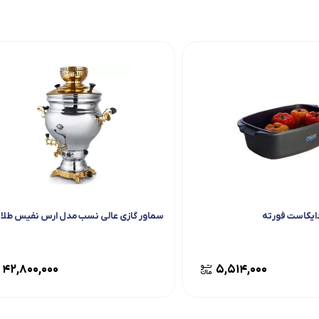
دایکاست فورته
سماور گازی عالی نسب مدل ارس نفیس طلا
۴۲,۸۰۰,۰۰۰
۵,۵۱۴,۰۰۰