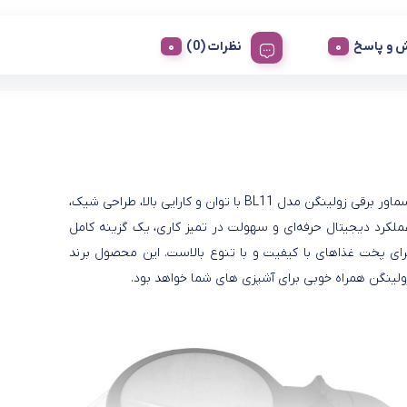
 و پاسخ
نظرات (0)
سماور برقی زولینگن مدل BL11 با توان و کارایی بالا، طراحی شیک،
ملکرد دیجیتال حرفه‌ای و سهولت در تمیز کاری، یک گزینه کامل
رای پخت غذاهای با کیفیت و با تنوع بالاست. این محصول برند
ولینگن همراه خوبی برای آشپزی های شما خواهد بود.