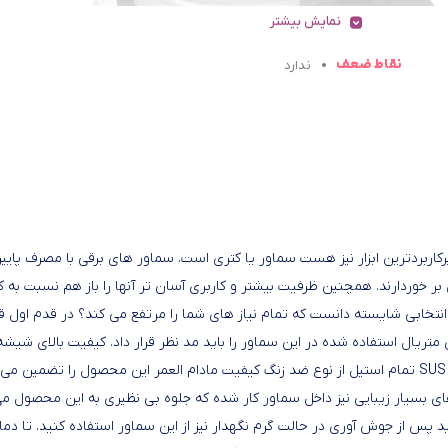
نمایش بیشتر
نقاط ضعف
ندارد
رکاربردترین ابزار نیز هست سماور یا کتری است. سماور های برقی با مصرف پایی
بر خوردارند. همچنین ظرفیت بیشتر و کاربری آسان تر آنها را باز هم نسبت به ک
ید انتخابی شایسته دانست که تمام نیاز های شما را مرتفع می کند؟ در قدم اول 
لای متریال استفاده شده در این سماور را باید مد نظر قرار داد. کیفیت بالای شیشه
در برابر ضربه و حرارت مقاوم سازی شده علاوه بر آن پلیت های SUS 304 تمام استیل از نوع ضد زنگ کیفیت مادام العمر این محصول را تضمین
 ای دی های بسیار زیبایی نیز داخل سماور کار شده که جلوه بی نظیری به این محصول م
پس از جوش آوری در حالت گرم نگهدار نیز از این سماور استفاده کنید. تا دما