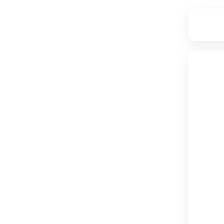
۸,۷۴۰,۰۰۰
تامین از فروشگاه دکوماژ