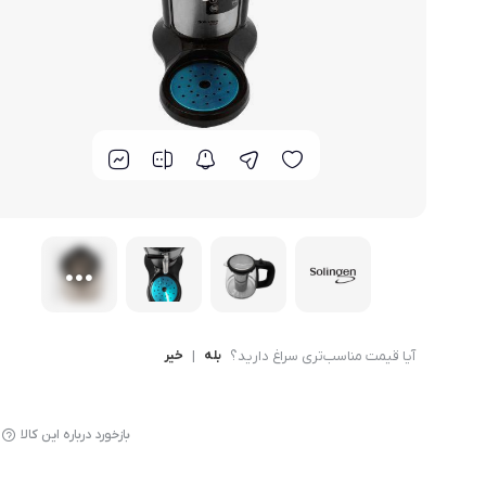
لوازم پخت و پز
آیا قیمت مناسب‌تری سراغ دارید؟
بله
|
خیر
بازخورد درباره این کالا