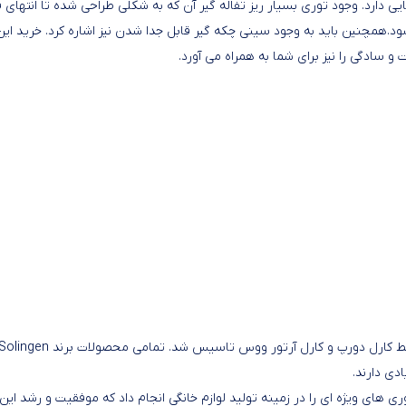
یی دارد. وجود توری بسیار ریز تفاله گیر آن که به شکلی طراحی شده تا انتهای 
.همچنین باید به وجود سینی چکه گیر قابل جدا شدن نیز اشاره کرد. خرید این
 سادگی را نیز برای شما به همراه می آورد.
زولینگن یک برند معروف آلمانی است که در سال 1906 میلادی توسط کارل دورپ و کارل آرتور ووس تاسیس شد. تمامی محصولات برند ngen
دی دارند.
 به ابداعات جدید و نوآوری های ویژه ای را در زمینه تولید لوازم خانگی انجام داد که موفقیت و رشد این