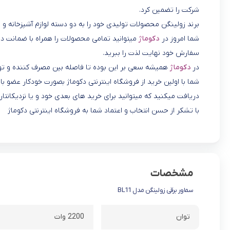
شرکت را تضمین کرد.
برند زولینگن محصولات تولیدی خود را به دو دسته لوازم آشپزخانه و 
شما امروز در
دکوماژ
میتوانید تمامی محصولات را همراه با ضمانت در 
سفارش خود نهایت لذت را ببرید.
در
دکوماژ
همیشه سعی بر این بوده تا فاصله بین مصرف کننده و تول
شما با اولین خرید از فروشگاه اینترنتی دکوماژ بصورت خودکار عضو
دریافت میکنید که میتوانید برای خرید های بعدی خود و یا نزدیکانتان
با تشکر از حسن انتخاب و اعتماد شما به فروشگاه اینترنتی دکوماژ
مشخصات
سماور برقی زولینگن مدل BL11
توان
2200 وات