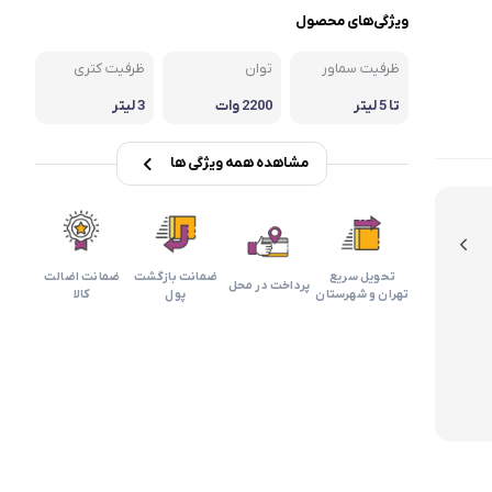
بابیلیس
بلانزو
انه
ویژگی‌های محصول
ظرفیت سماور
توان
ظرفیت کتری
تا 5 لیتر
2200 وات
3 لیتر
مشاهده همه ویژگی ها
تحویل سریع
ضمانت بازگشت
ضمانت اضالت
پرداخت در محل
تهران و شهرستان
پول
کالا