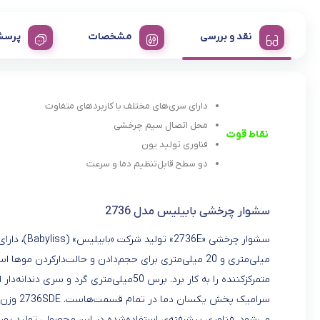
نقد و بررسی
مشخصات
پرسش
دارای سری‌های مختلف با کاربردهای متفاوت
محل اتصال سیم چرخشی
نقاط قوت
فناوری تولید یون
دو سطح قابل‌تنظیم دما و سرعت
سشوار چرخشی بابیلیس مدل 2736
میلی‌متری و 20 میلی‌متری برای حجم‌دادن و حالت‌دارکرد
متمرکزکننده را به کار برد. برس 50میلی‌مت
سرامیک پ
می‌شود. فناوری پیشرفته‌ی استفاده‌شده در این محصول، تولید یون