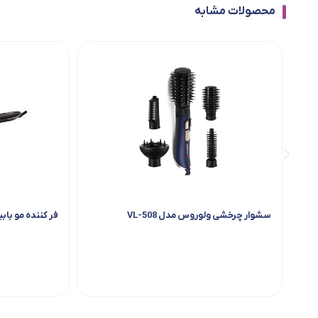
محصولات مشابه
سشوار چرخشی ولوروس مدل VL-508
فر کننده مو بابیلیس