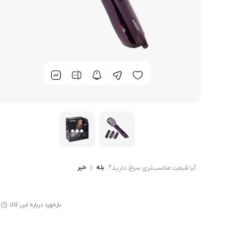
لوازم پخت و پز
آیا قیمت مناسب‌تری سراغ دارید؟
بله
|
خیر
بازخورد درباره این کالا