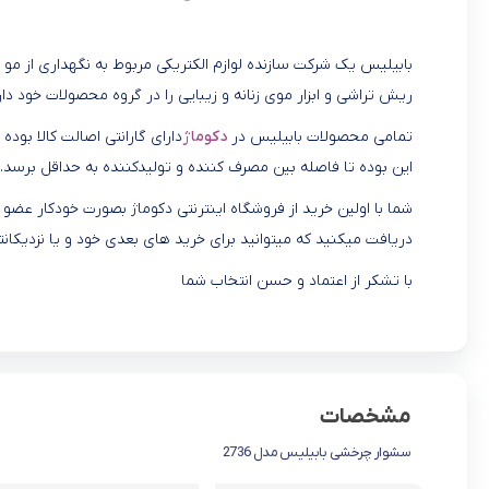
بابیلیس یک شرکت سازنده لوازم الکتریکی مربوط به نگهداری از مو
ریش تراشی و ابزار موی زنانه و زیبایی را در گروه محصولات خود دار
تمامی محصولات بابیلیس در
دکوماژ
دارای گارانتی اصالت کالا بوده
این بوده تا فاصله بین مصرف کننده و تولیدکننده به حداقل برسد.
شما با اولین خرید از فروشگاه اینترنتی دکوماژ بصورت خودکار عض
دریافت میکنید که میتوانید برای خرید های بعدی خود و یا نزدیکانت
با تشکر از اعتماد و حسن انتخاب شما
مشخصات
سشوار چرخشی بابیلیس مدل 2736