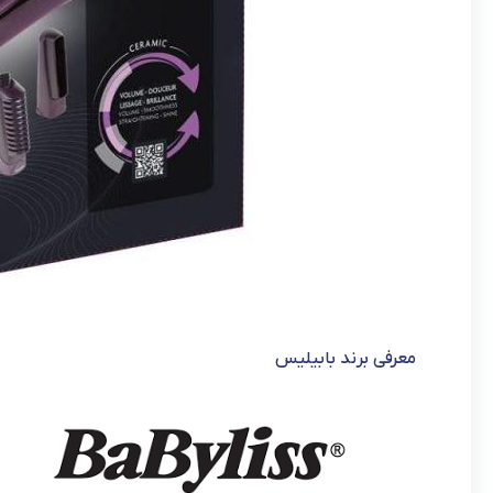
معرفی برند بابیلیس