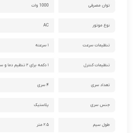
توان مصرفی
1000 وات
نوع موتور
AC
تنظیمات سرعت
۱ سرعته
تنظیمات کنترل
۱ دکمه برای ۲ تنظیم دما و سرعت
تعداد سری
۴ سری
جنس سری
پلاستیک
طول سیم
۲.۵ متر