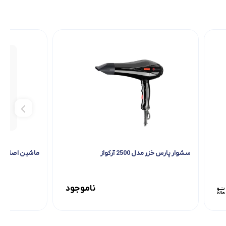
سشوار پارس خزر مدل 2500 آرکواز
ماشین اصلاح بابیل
ناموجود