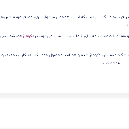
 در فرانسه و انگلیس است که ابزاری همچون سشوار، اتوی مو، فر مو، ماشین‌‌ها
د.
 و همراه با ضمانت نامه برای شما عزیزان ارسال می‌شود. در
دکوماژ
همیشه سعی 
و باشگاه مشتریان دکوماژ شده و همراه با محصول خود یک عدد کارت تخفیف ویژ
ان استفاده کنید.