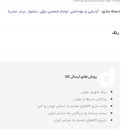
sarina professional hair dryer
دسته بندی:
آرایشی و بهداشتی
لوازم شخصی برقی
سشوار
برند
سارینا
،
،
،
،
رنگ
روش های ارسال کالا
پیک شهری تهران
پردازش سریع در تهران
وانت باری کالاهای حجیم در استان تهران و البرز
پست پیشتاز و تیپاکس به سراسر ایران
باربری کالاهای حجیم به سراسر ایران