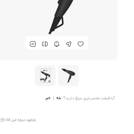
لوازم پخت و پز
آیا قیمت مناسب‌تری سراغ دارید؟
بله
|
خیر
بازخورد درباره این کالا