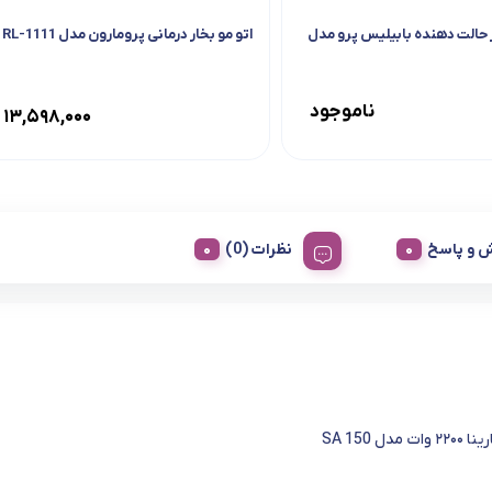
حالت دهنده بابیلیس پرو مدل
اتو مو بخار درمانی پرومارون مدل RL-1111
ناموجود
۱۳,۵۹۸,۰۰۰
 و پاسخ
نظرات (0)
مدل SA 150