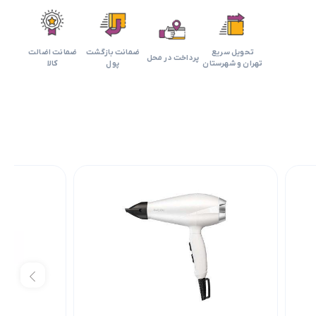
تحویل سریع
ضمانت بازگشت
ضمانت اضالت
پرداخت در محل
تهران و شهرستان
پول
کالا