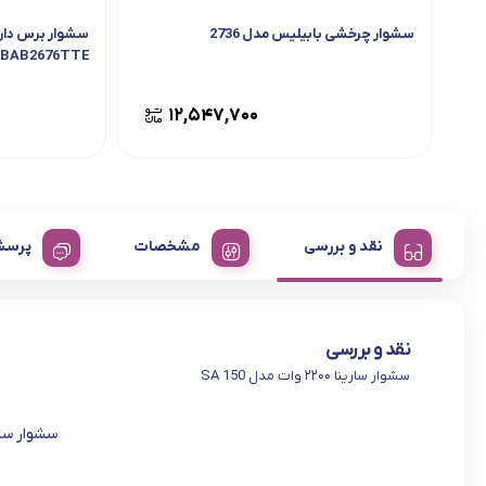
سشوار چرخشی بابیلیس مدل 2736
سشوار برس دار 
BAB2676TTE
۱۲,۵۴۷,۷۰۰
نقد و بررسی
مشخصات
پرسش
نقد و بررسی
سشوار سارینا ۲۲۰۰ وات مدل SA 150
سشوار سارینا ۲۲۰۰ وات 