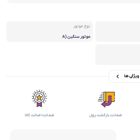
بابیلیس
بلانزو
انه
نوع موتور
موتور سنگین (A
C)
یژگی ها
ضمانت بازگشت پول
ضمانت اضالت کالا