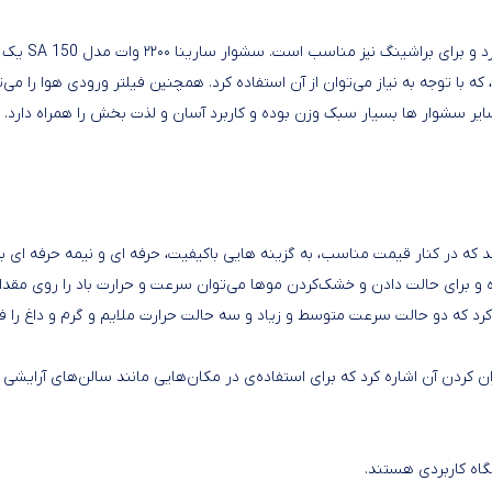
قدرت موتور AC این سشوار ۲۲۰۰ است که سرعت پرتاب باد زیادی دارد و برای براشینگ نیز مناسب است. سشوار سارینا ۲۲۰۰ وات مدل SA 150 یک
ا توجه به نیاز می‌توان از آن‌ استفاده کرد. همچنین فیلتر ورودی هوا را می‌ت
یر سشوار ها بسیار سبک وزن بوده و کاربرد آسان و لذت بخش را همراه دارد.
سشوار سارینا ۲۲۰۰ وات مدل SA 150
د که در کنار قیمت مناسب، به گزینه هایی باکیفیت، حرفه ای و نیمه حرفه ای ب
و برای حالت دادن و خشک‌کردن موها می‌توان سرعت و حرارت باد را روی مقدا
ه کرد که دو حالت سرعت متوسط و زیاد و سه حالت حرارت ملایم و گرم و داغ را ف
می‌توان به سیم 2 متری و حلقه‌ی آویزان کردن آن اشاره کرد که برای استفاده‌ی در مکان‌هایی مانند سالن‌های آرایشی
اه کاربردی هستند.