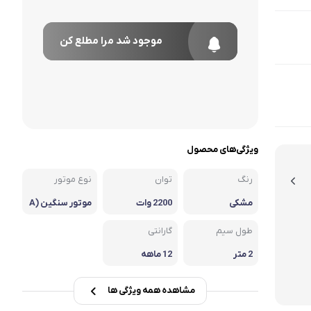
موجود شد مرا مطلع کن
ویژگی‌های محصول
رنگ
توان
نوع موتور
مشکی
2200 وات
موتور سنگین (A
C)
طول سیم
گارانتی
2 متر
12 ماهه
مشاهده همه ویژگی ها