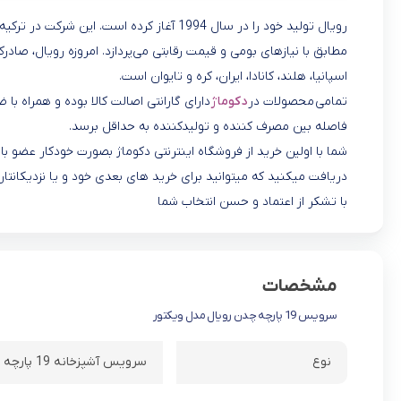
رویال تولید خود را در سال 1994 آغاز کرده 
مطابق با نیازهای بومی و قیمت رقابتی می‌پردازد. امروزه رویال، صادرک
اسپانیا، هلند، کانادا، ایران، کره و تایوان است
.
تمامی محصولات در
دکوماژ
دارای گارانتی اصالت کالا بوده و همراه با
فاصله بین مصرف کننده و تولیدکننده به حداقل برسد.
شما با اولین خرید از فروشگاه اینترنتی دکوماژ بصورت خودکار عضو
دریافت میکنید که میتوانید برای خرید های بعدی خود و یا نزدیکانتان
با تشکر از اعتماد و حسن انتخاب شما
مشخصات
سرویس 19 پارچه چدن رویال مدل ویکتور
نوع
سرویس آشپزخانه 19 پارچه