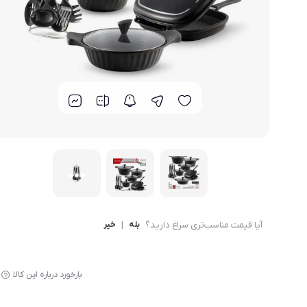
لوازم پخت و پز
آیا قیمت مناسب‌تری سراغ دارید؟
بله
|
خیر
بازخورد درباره این کالا