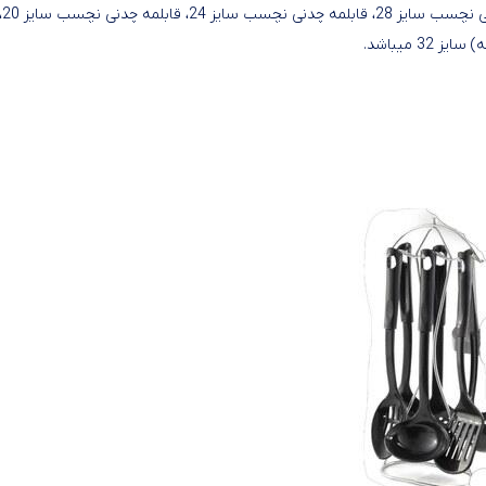
میدهد.این 