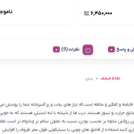
ناموج
۶,۴۵۰,۰۰۰
 و پاسخ
نظرات (0)
نقاط ضعف
ندارد
ه، قابلمه و کفگیر و ملاقه است که نیاز های پخت و پز آشپزخانه شما را پوشش می
یق حرارت و نسوز هستند. درب ها از شیشه با لبه استیلی هستند که به خوبی
 روکش علاوه بر نجسب بودن، نسبت به تفلون سالم تر وبادوام تر است. لطفا
ی کنید.استفاده از قاشق های چوبی یا سیلیکونی طول عمر ظروف را افزایش