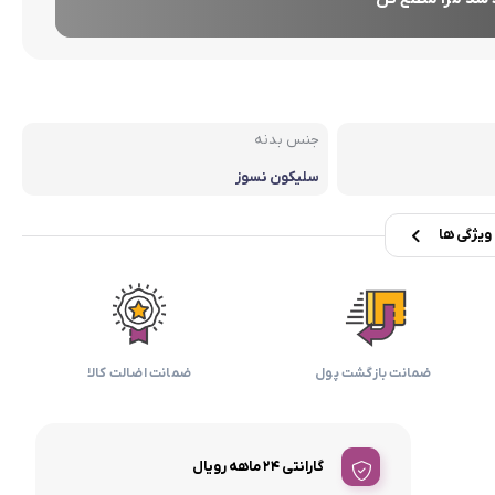
بابیلیس
بلانزو
انه
جنس بدنه
سلیکون نسوز
یژگی ها
ضمانت بازگشت پول
ضمانت اضالت کالا
گارانتی ۲۴ ماهه رویال