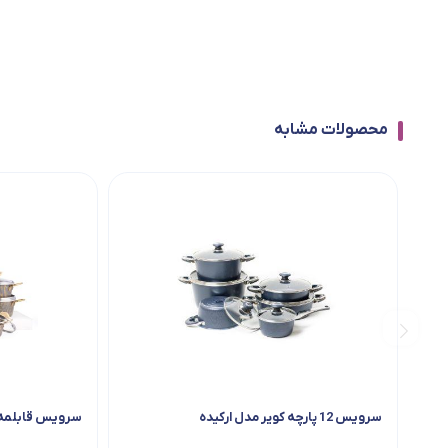
محصولات مشابه
سرویس 12 پارچه کویر مدل ارکیده
سرویس قابلمه 21 پارچه مامو