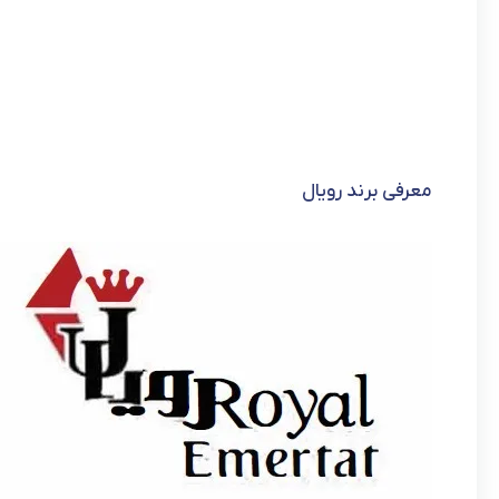
معرفی برند رویال