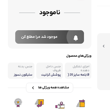
ناموجود
موجود شد مرا مطلع کن
ویژگی‌های محصول
اجزای تشکیل
جنس داخل
جنس بدنه
دهنده
ظروف
قابلمه سایز 20 (
پوشش گرانیت
سلیکون نسوز
مناسب برای 5 نف
ر) /قابلمه سایز 2
4 ( مناسب برای 7
مشاهده همه ویژگی ها
نفر) /قابلمه سای
ز 28 ( مناسب برا
ی 9 نفر) /قابلمه
سایز 32 ( مناسب
برای 12 نفر) با در