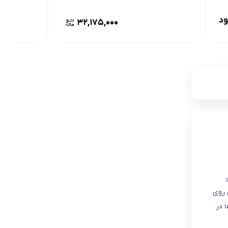
ود
۳۲,۱۷۵,۰۰۰
 روی
 در