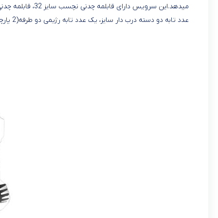
عدد تابه دو دسته درب دار سایز، یک عدد تابه رژیمی دو طرفه(2 پارچه) سایز 32 میباشد.