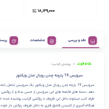
۱۸,۱۲۹,۰۰۰
نقد و بررسی
مشخصات
پرسش
نقاط قوت
پوشش گرانیت
سرویس 19 پارچه چدن رویال مدل ویکتور
سرویس 19 پارچه چدن رویال مدل ویکتور یک سرویس شامل تاب
دهد. دسته های قابلمه های این سرویس از جنس بدنه و با روکشی عا
ظرف کیپ میشوند.داخل این ظروف با روکشی گرانیت پوشیده شده. این
هنگام آشپزی از کشیدن قاشق فلزی به داخل ظروف روکش دار خوددار