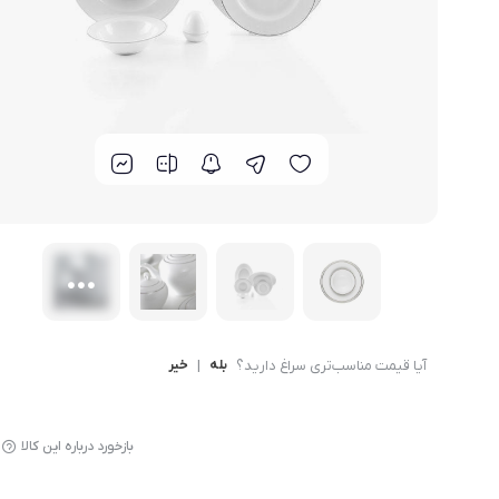
لوازم پخت و پز
آیا قیمت مناسب‌تری سراغ دارید؟
بله
|
خیر
بازخورد درباره این کالا