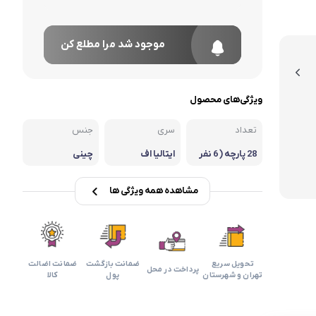
موجود شد مرا مطلع کن
ویژگی‌های محصول
تعداد
سری
جنس
28 پارچه ( 6 نفر
ایتالیا اف
چینی
ه)
مشاهده همه ویژگی ها
تحویل سریع
ضمانت بازگشت
ضمانت اضالت
پرداخت در محل
تهران و شهرستان
پول
کالا