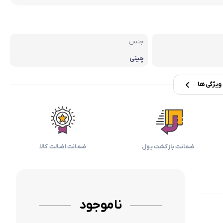
بابیلیس
بلانزو
انه
جنس
چینی
یژگی ها
ضمانت بازگشت پول
ضمانت اضالت کالا
ناموجود