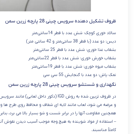
ظروف تشکیل دهنده سرویس چینی 28 پارچه زرین سمن
سالاد خوری کوچک: شش عدد با قطر 14سانتی‌متر
دیس: دو عدد (با قطر 38 سانتی‌متر و 42 سانتی متر)
بشقاب غذا خوری: شش عدد با قطر 25 سانتی‌متر
بشقاب خورش خوری: شش عدد با قطر 22سانتی‌متر
بشقاب میوه خوری: شش عدد با قطر 19سانتی‌متر
نمک پاش: دو عدد با گنجایش 55 سی سی
نگهداری و شستشو سرویس چینی 28 پارچه زرین سمن
و عرضه می شود، لعاب مانند لایه ای شفاف و محافظ روی طرح ها
همچنین مقاومت آنها را در برابر شست و شو بسیار بالا می برد، بنابرا
– استفاده از مواد شوینده به هیچ وجه موجب آسیب دیدن نقوش آن
کاملاً مناسبند.