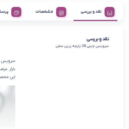
نقد و بررسی
مشخصات
پرسش
نقد و بررسی
سرویس چینی 28 پارچه زرین سمن
بازار عر
این محصول