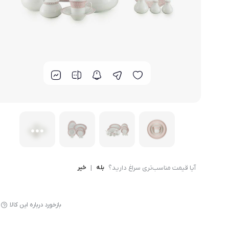
لوازم پخت و پز
آیا قیمت مناسب‌تری سراغ دارید؟
بله
|
خیر
بازخورد درباره این کالا