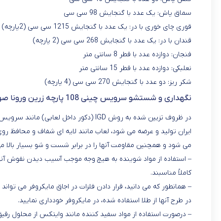
سماق پاش: یک عدد با گنجایش 98 سی سی
قوری چای خوری با در: یک عدد با گنجایش 1215 سی سی (2پارچه)
قندان با در: یک عدد با گنجایش 268 سی سی (2 پارچه)
فنجان: دوازده عدد با قطر 8 سانتی متر
نعلبکی: دوازده عدد با قطر 15 سانتی متر
شکر ریز: دو عدد با گنجایش 270 سی سی (4 پارچه)
نگهداری و شستشو سرویس چینی 108 پارچه زرین ورونا صورتی
ایران تولید و عرضه می شود، لعاب مانند لایه ای شفاف و محافظ
می شود و همچنین مقاومت آنها را در برابر شست و شو بسیار بالا می ب
– استفاده از مواد شوینده به هیچ وجه موجب آسیب دیدن نقوش آن
کاملاً مناسبند.
– همانطور که می دانید، قرار دادن فلزات در اجاق مایکروفر می تواند 
در طرح آنها از طلا استفاده شده، در مایکروفر خودداری نمایید.
– درصورت استفاده از مواد سفید کننده مانند وایتکس از محلول رقیق