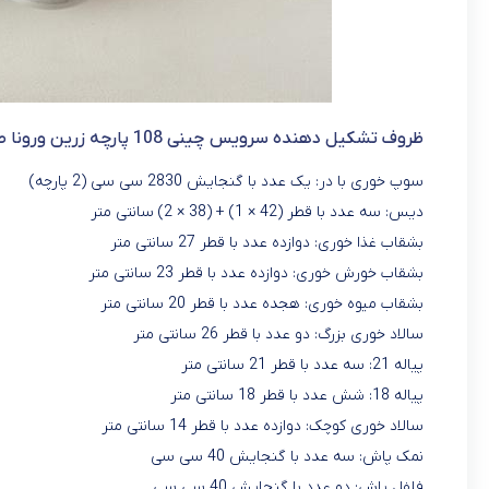
ظروف تشکیل دهنده سرویس چینی 108 پارچه زرین ورونا صورتی
سوپ خوری با در: یک عدد با گنجایش 2830 سی سی (2 پارچه)
دیس: سه عدد با قطر (42 × 1) + (38 × 2) سانتی متر
بشقاب غذا خوری: دوازده عدد با قطر 27 سانتی متر
بشقاب خورش خوری: دوازده عدد با قطر 23 سانتی متر
بشقاب میوه خوری: هجده عدد با قطر 20 سانتی متر
سالاد خوری بزرگ: دو عدد با قطر 26 سانتی متر
پیاله 21: سه عدد با قطر 21 سانتی متر
پیاله 18: شش عدد با قطر 18 سانتی متر
سالاد خوری کوچک: دوازده عدد با قطر 14 سانتی متر
نمک پاش: سه عدد با گنجایش 40 سی سی
فلفل پاش: دو عدد با گنجایش 40 سی سی