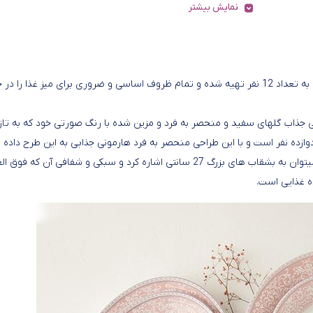
نمایش بیشتر
سرویس چینی 108 پارچه زرین ورونا صورتی برای پذیرایی و سرو غذا به تعداد 12 نفر تهیه شده و تمام ظروف اساسی و ضروری برای میز غذا را 
اد با طراحی جذاب گلهای سفید و منحصر به فرد و مزین شده با رنگ صورتی خود که به تاز
ازده نفر است و با این طراحی منحصر به فرد هارمونی جذابی به این طرح داده 
از جمله نکات کاربردی سرویس چینی 108 پارچه زرین ورونا صورتی میتوان به بشقاب های بزرگ 27 سانتی اشاره کرد و سبکی و شفافی آن که 
ه غذایی است.