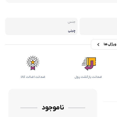
بابیلیس
بلانزو
انه
جنس
چینی
یژگی ها
ضمانت بازگشت پول
ضمانت اضالت کالا
ناموجود