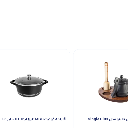
 مدل Single Plus
قابلمه گرانیت MGS طرح ایتالیا B سایز 36