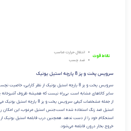
انتقال حرارت مناسب
نقاط قوت
ضد چسب
سرویس پخت و پز 8 پارچه استیل یونیک
سرویس پخت و پز 8 پارچه استیل یونیک از نظر کارایی
سایر کالاهای مشابه است. بی‌راه نیست که همیشه ظروف آشپزخانه 
از جمله مشخصات کیفی سرویس پخت 
استیل ضد زنگ استفاده شده است.جنس استیل مرغوب، این امکان را به 
استحکام خود را از دست ندهد. همچنین درب قابلمه استیل یونیک ا
خروج بخار درون قابلمه می‌شود.