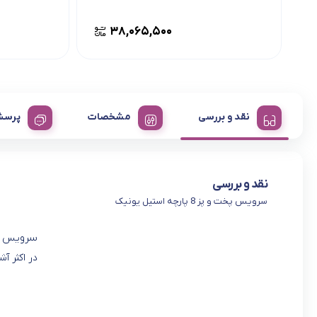
۳۸,۰۶۵,۵۰۰
نقد و بررسی
مشخصات
پرسش
نقد و بررسی
سرویس پخت و پز 8 پارچه استیل یونیک
در اکثر آ