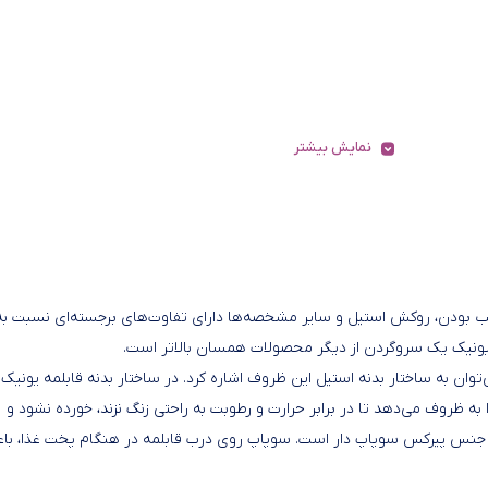
نمایش بیشتر
، خاصیت نچسب بودن، روکش استیل و سایر مشخصه‌ها دارای تفاوت‌های برجسته‌ای نسبت به
یونیک یک سروگردن از دیگر محصولات همسان بالاتر است.
و پز 8 پارچه استیل یونیک می‌توان به ساختار بدنه استیل این ظروف اشاره کرد. در ساختار بدنه قابلمه یونیک 
ظروف می‌دهد تا در برابر حرارت و رطوبت به راحتی زنگ نزند، خورده نشود و
ز جنس پیرکس سوپاپ دار است. سوپاپ روی درب قابلمه در هنگام پخت غذا، با