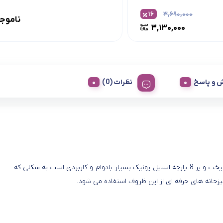
۱۶
۳,۶۹۰,۰۰۰
ناموج
۳,۱۳۰,۰۰۰
 و پاسخ
نظرات (0)
سرویس پخت و پز 8 پارچه استیل یونیک بسیار بادوام و کاربردی است به شکلی که
شپزحانه های حرفه ای از این ظروف استفاده می شود.