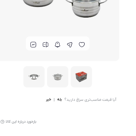
لوازم پخت و پز
آیا قیمت مناسب‌تری سراغ دارید؟
بله
|
خیر
بازخورد درباره این کالا