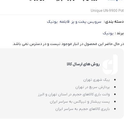
Unique UN-9900 Pot
دسته بندی:
سرویس پخت و پز
قابلمه
یونیک
،
،
برند :
یونیک
در حال حاضر این محصول در انبار موجود نیست و در دسترس نمی باشد.
روش های ارسال کالا
پیک شهری تهران
پردازش سریع در تهران
وانت باری کالاهای حجیم در استان تهران و البرز
پست پیشتاز و تیپاکس به سراسر ایران
باربری کالاهای حجیم به سراسر ایران