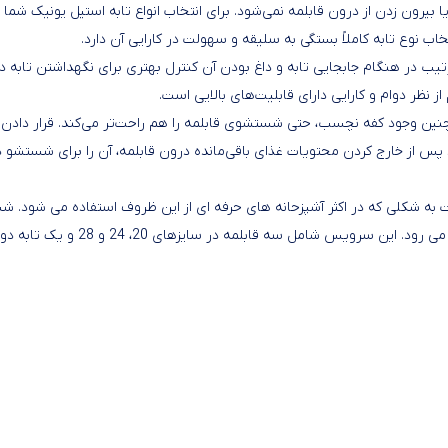
 بیرون زدن از درون قابلمه نمی‌شود. برای انتخاب انواع تابه استیل یونیک شما
تخاب نوع تابه کاملاً بستگی به سلیقه و سهولت در کارایی آن دارد.
تیب در هنگام جابجایی تابه و داغ بودن آن کنترل بهتری برای نگهداشتن تابه دا
ن وجود کفه نچسب، حتی شستشوی قابلمه را هم راحت‌تر می‌کند. قرار دادن
پس از خارج کردن محتویات غذای باقی‌مانده درون قابلمه، آن را برای شستشو 
 کاربردی است به شکلی که در اکثر آشپزحانه های حرفه ای از این ظروف استفاده می شود.
و شوی راحت و بهداشتی بودن این ظروف از دیگر مزایای آن به شمار می رود. این سرویس شامل سه قابلمه در سایزهای 20، 24 و 28 و یک تابه دو