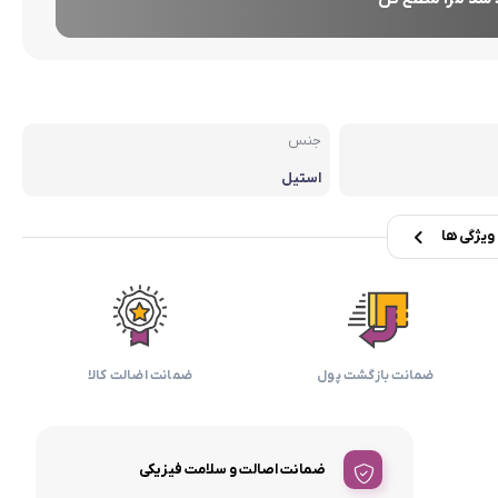
بابیلیس
بلانزو
انه
جنس
استیل
یژگی ها
ضمانت بازگشت پول
ضمانت اضالت کالا
ضمانت اصالت و سلامت فیزیکی