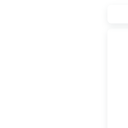
۲۱,۱۷۵,۰۰۰
تامین از فروشگاه دکوماژ