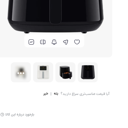
لوازم پخت و پز
آیا قیمت مناسب‌تری سراغ دارید؟
بله
|
خیر
بازخورد درباره این کالا