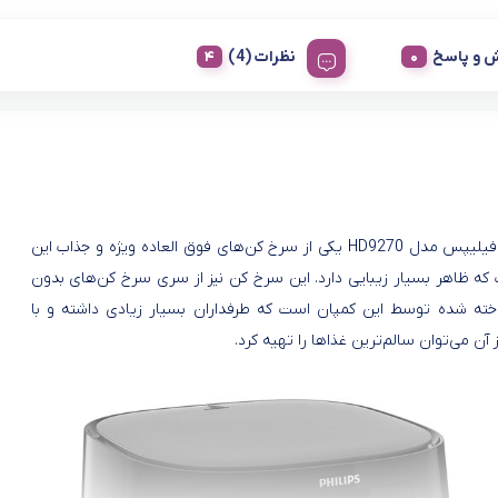
 و پاسخ
نظرات (4)
سرخ کن فیلیپس مدل HD9270 یکی از سرخ کن‌های فوق العاده ویژه و جذاب این
که ظاهر بسیار زیبایی دارد. این سرخ کن نیز از سری سرخ کن‌های بدون
ته شده توسط این کمپان است که طرفداران بسیار زیادی داشته و با
 آن می‌توان سالم‌ترین غذاها را تهیه کرد.