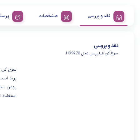
نقد و بررسی
مشخصات
پرسش
نقد و بررسی
سرخ کن فیلیپس مدل HD9270
برند است 
روغن ساخ
استفاده از