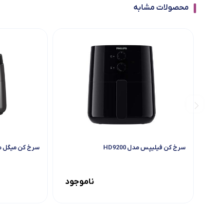
محصولات مشابه
سرخ کن فیلیپس مدل HD9200
سرخ کن میگل مدل 08
ناموجود