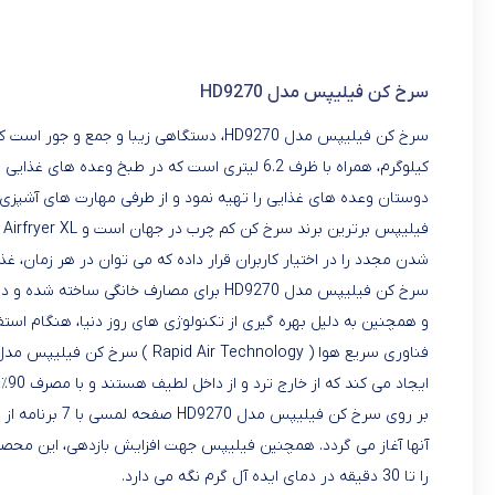
سرخ کن فیلیپس مدل HD9270
دوستان وعده های غذایی را تهیه نمود و از طرفی مهارت های آشپزی ر
شدن مجدد را در اختیار کاربران قرار داده که می توان در هر زمان، غذا
سرخ کن فیلیپس مدل HD9270 برای مصارف خا
و همچنین به دلیل بهره گیری از تکنولوژی های روز دنیا، هنگام استف
ایجاد می کند که از خارج ترد و از داخل لطیف هستند و با مصرف 90٪ چربی کمتر، سیب زمینی سرخ شده همراه با مزه عالی را آماده سرو می نماید.
بر روی سرخ کن 
را تا 30 دقیقه در دمای ایده آل گرم نگه می دارد.