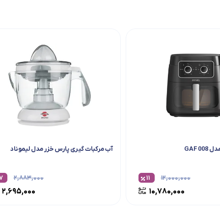
GAF 0
آب مرکبات گیری پارس خزر مدل لیموناد
۷
۲,۸۸۳,۰۰۰
۱۱
۱۲,۰۰۰,۰۰۰
۲,۶۹۵,۰۰۰
۱۰,۷۸۰,۰۰۰