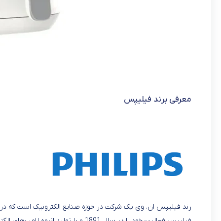
معرفی برند فیلیپس
رند فیلیپس ان. وی یک شرکت در حوزه صنایع الکترونیک است که در هل
فیلیپس فعالیت خود را در سال 1891 و با تولید انبوه لامپ‌های الکتریکی آغاز کرد. در حال حاضر نیز محصولات آن در بیش از صد کشور عرضه می‌شوند.