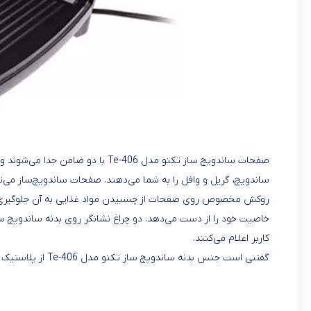
صفحات ساندویچ ساز تکنو مدل e-406
ساندویچ، گریل و وافل را به شما می‌دهند. صفحات ساندویچ‌ساز می‌توا
روکش مخصوص روی صفحات از چسبیدن مواد غذایی به آن جلوگیری م
کاربر اعلام می‌کنند.
گفتنی است جنس بدنه‌ ساندویچ ساز تکنو مدل Te-406 از پلاستیک و استیل است و از پایه‌ی ضدلغزش بهره می‌برد.