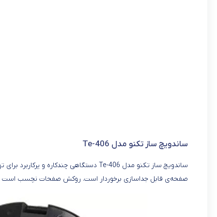
ساندویچ ساز تکنو مدل Te-406
ساندویچ ساز تکنو مدل Te-406 دستگاهی چندکا
صفحه‌ی قابل جداسازی برخوردار است. روکش صفحات نچسب است و الب