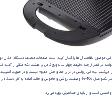
T با دو ضامن جدا می‌شوند و این موضوع نظافت آن‌ها را آسان کرده است. صفحات مختلف دستگاه امکان ت
نند در کمتر از چند دقیقه، چهار ساندویچ کامل یا هشت تکه مثلثی را آماده کنن
ی‌کند، البته این روکش در برابر خط و خش مقاوم نیست و در صورت آسیب‌د
خاصیت خود را از دست می‌دهد. دو چراغ نشانگر روی بدنه ساندویچ ساز تکنو مدل Te-406 وضعیت روشن و خاموش و حالت آماده به کار دستگاه 