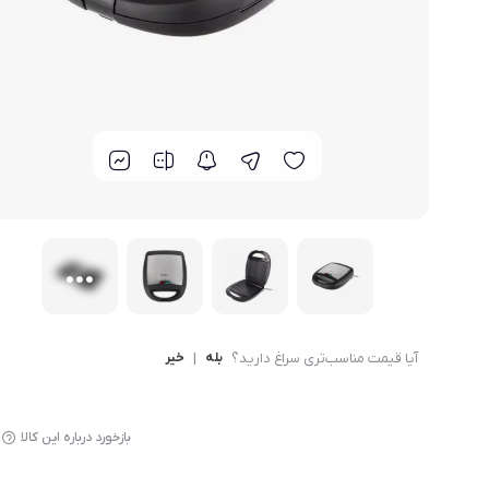
لوازم پخت و پز
آیا قیمت مناسب‌تری سراغ دارید؟
بله
|
خیر
بازخورد درباره این کالا