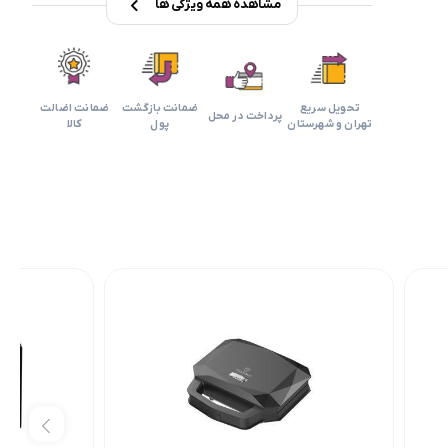
مشاهده همه ویژگی ها
تحویل سریع
ضمانت بازگشت
ضمانت اضالت
پرداخت در محل
تهران و شهرستان
پول
کالا