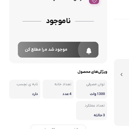
ناموجود
موجود شد مرا مطلع کن
ویژگی‌های محصول
توان مصرفی
تعداد خانه
تابه ی نچسب
1300 وات
4 عدد
دارد
تعداد عملکرد
3 حالته