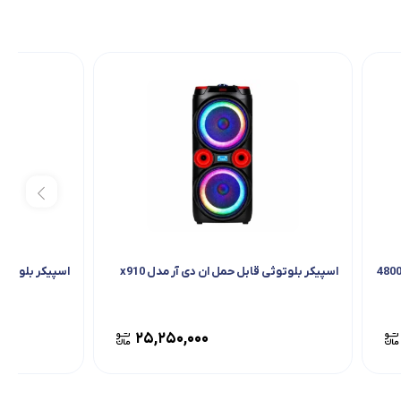
اسپیکر بلوتوثی قابل حمل ان دی آر مدل x910
اسپیکر بلوتوثی ق
۲۵,۲۵۰,۰۰۰