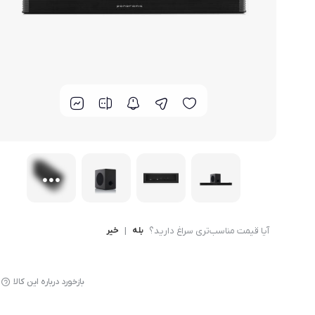
لوازم پخت و پز
آیا قیمت مناسب‌تری سراغ دارید؟
بله
|
خیر
بازخورد درباره این کالا