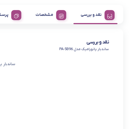
نقد و بررسی
مشخصات
پرسش
نقد و بررسی
ساندبار پانورامیک مدل PA-5B96
ساندبار پانو