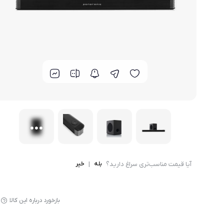
لوازم پخت و پز
آیا قیمت مناسب‌تری سراغ دارید؟
بله
|
خیر
بازخورد درباره این کالا