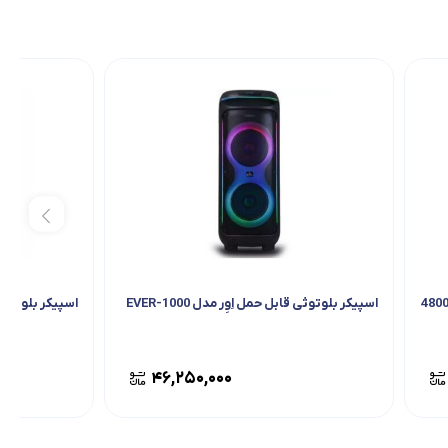
اسپیکر بلوتوثی قابل حمل اِوِر مدل EVER-1000
اسپیکر بلوتوثی 
۴۶,۲۵۰,۰۰۰