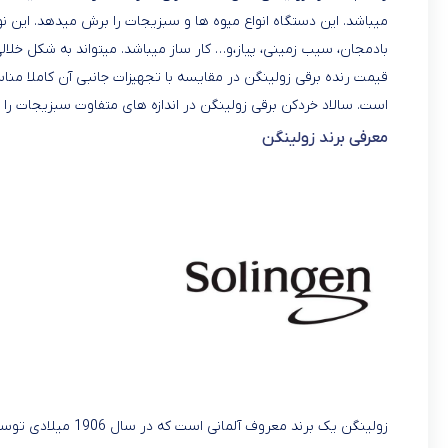
میباشد. این دستگاه انواع میوه ها و سبزیجات را برش میدهد. این نو
بادمجان، سیب زمینی، پیاز،و… کار ساز میباشد. میتواند به شکل خ
قیمت رنده برقی زولینگن در مقایسه با تجهیزات جانبی آن کاملا 
است. سالاد خردکن برقی زولینگن در اندازه های متفاوت سبزیجات را
معرفی برند زولینگن