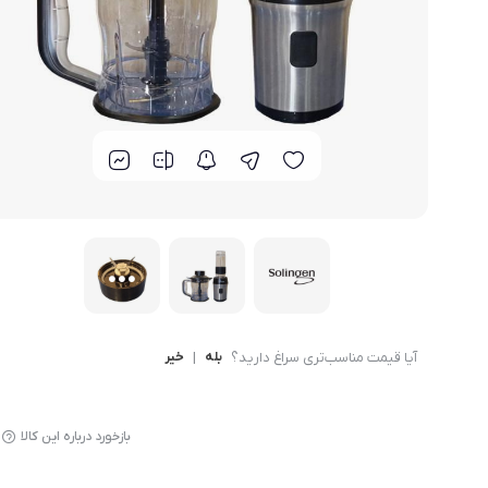
لوازم پخت و پز
آیا قیمت مناسب‌تری سراغ دارید؟
بله
|
خیر
بازخورد درباره این کالا