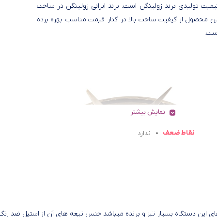
یفیت تولیدی برند زولینگن است. برند ایرانی زولینگن در ساخت
ین محصول از کیفیت ساخت بالا در کنار قیمت مناسب بهره برده
ست.
نمایش بیشتر
نقاط ضعف
ندارد
ل BL13 دارای قدرت ۵۰۰ وات است تیغه های این دستگاه بسیار تیز و برنده میباشد جنس تیغه های آن از استیل ضد زنگ