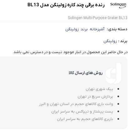
رنده برقی چند کاره زولینگن مدل BL13
Solingen Multi-Purpose Grater BL13
دسته بندی:
آشپزخانه
برند
زولینگن
،
،
برند :
زولینگن
در حال حاضر این محصول در انبار موجود نیست و در دسترس نمی باشد.
روش های ارسال کالا
پیک شهری تهران
پردازش سریع در تهران
وانت باری کالاهای حجیم در استان تهران و البرز
پست پیشتاز و تیپاکس به سراسر ایران
باربری کالاهای حجیم به سراسر ایران