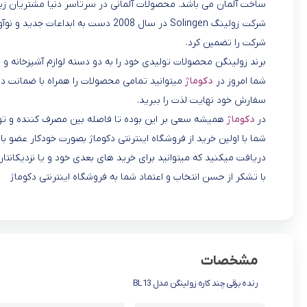
ساخت آلمان می باشد. محصولات آلمانی در سرتاسر دنیا مشتریان زیا
شرکت زولینگ Solingen در سال 2008 دست
شرکت را تضمین کرد.
برند زولینگن محصولات تولیدی خود را به دو دسته لوازم آشپزخانه و 
شما امروز در
دکوماژ
میتوانید تمامی محصولات را همراه با ضمانت در 
سفارش خود نهایت لذت را ببرید.
در
دکوماژ
همیشه سعی بر این بوده تا فاصله بین مصرف کننده و تول
شما با اولین خرید از فروشگاه اینترنتی دکوماژ بصورت خودکار عضو
دریافت میکنید که میتوانید برای خرید های بعدی خود و یا نزدیکانتان
با تشکر از حسن انتخاب و اعتماد شما به فروشگاه اینترنتی دکوماژ
مشخصات
رنده برقی چند کاره زولینگن مدل BL13