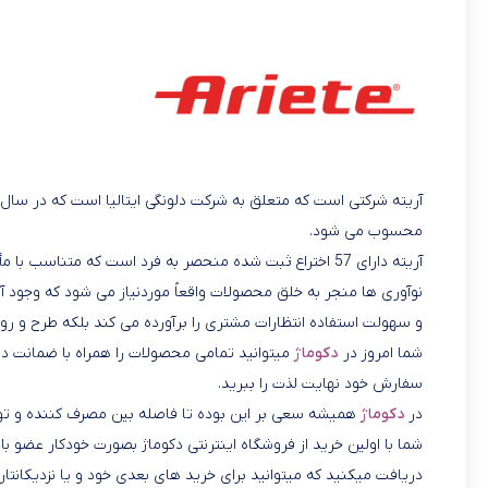
محسوب می شود.
آریته دارای 57 اختراع ثبت شده منحصر به فرد است که متناسب با مأموریت این شرکت ، برای سهولت زندگی روزمره طراحی شده است.
نوآوری ها منجر به خلق محصولات واقعاً موردنیاز می شود که وجود 
و سهولت استفاده انتظارات مشتری را برآورده می کند بلکه طرح و ر
شما امروز در
دکوماژ
میتوانید تمامی محصولات را همراه با ضمانت در 
سفارش خود نهایت لذت را ببرید.
در
دکوماژ
همیشه سعی بر این بوده تا فاصله بین مصرف کننده و تول
شما با اولین خرید از فروشگاه اینترنتی دکوماژ بصورت خودکار عضو
دریافت میکنید که میتوانید برای خرید های بعدی خود و یا نزدیکانتان