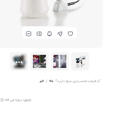
لوازم پخت و پز
آیا قیمت مناسب‌تری سراغ دارید؟
بله
|
خیر
بازخورد درباره این کالا