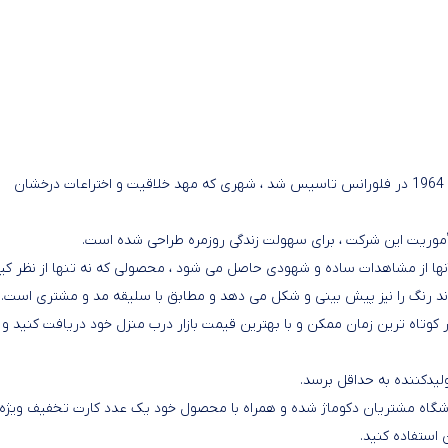
آریته شرکتی است که متعلق به شرکت دلونگی ایتالیا است که در سال 1964 در فلورانس تاسیس شد ، شهری که مهد خلاقیت و اختراعات درخشان
آنها از مشاهدات ساده و شهودی حاصل می شود ، محصولی که نه تنها از نظر ک
وند رنگ را نیز پیش بینی و شکل می دهد و مطابق با سلیقه مد و مشتری است.
کوتاه ترین زمان ممکن و با بهترین قیمت بازار درب منزل خود دریافت کنید و ا
یدکننده به حداقل برسد.
 باشگاه مشتریان دکوماژ شده و همراه با محصول خود یک عدد کارت تخفیف ویژه
 استفاده کنید.