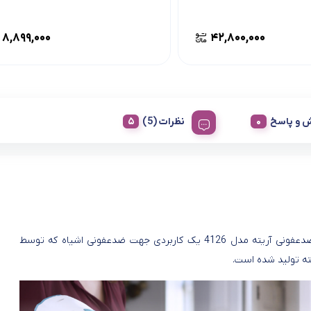
۸,۸۹۹,۰۰۰
۴۲,۸۰۰,۰۰۰
 و پاسخ
نظرات (5)
دستگاه ضدعفونی آریته مدل 4126 یک کاربردی جهت ضدعفونی اشیاه که توسط
ته تولید شده است.