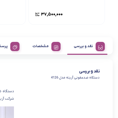
۳۷,۵۰۰,۰۰۰
نقد و بررسی
مشخصات
پرسش
نقد و بررسی
دستگاه ضدعفونی آریته مدل 4126
شرکت آری