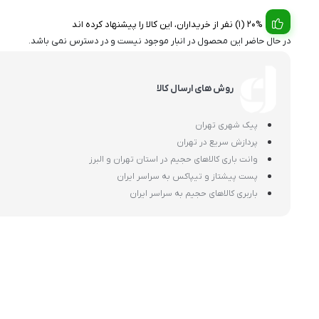
20% (1) نفر از خریداران، این کالا را پیشنهاد کرده اند
در حال حاضر این محصول در انبار موجود نیست و در دسترس نمی باشد.
روش های ارسال کالا
پیک شهری تهران
پردازش سریع در تهران
وانت باری کالاهای حجیم در استان تهران و البرز
پست پیشتاز و تیپاکس به سراسر ایران
باربری کالاهای حجیم به سراسر ایران