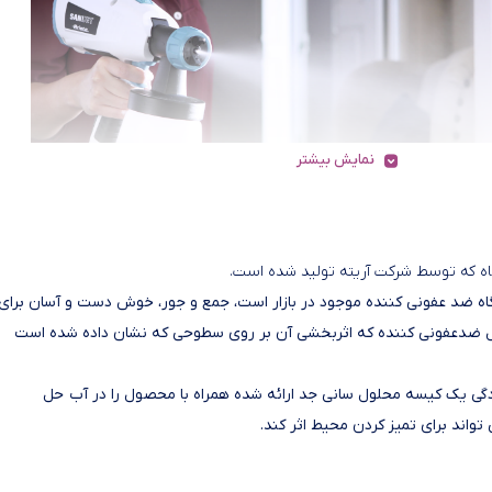
نمایش بیشتر
م سانی جت اولین دستگاه ضد عفونی کننده موجود در بازار است، جمع و جور، خوش دست و آسان برای
ضدعفونی کننده که اثربخشی آن بر روی سطوحی که نشان داده شده است
 4126 بسیار آسان است: به سادگی یک کیسه محلول سانی جد ارائه شده همراه با محصول را در آب حل