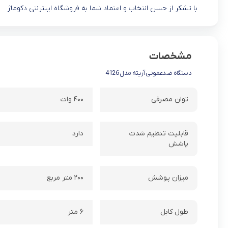
با تشکر از حسن انتخاب و اعتماد شما به فروشگاه اینترنتی دکوماژ
مشخصات
دستگاه ضدعفونی آریته مدل 4126
توان مصرفی
۴۰۰ وات
قابلیت تنظیم شدت
دارد
پاشش
میزان پوشش
۲۰۰ متر مربع
طول کابل
۶ متر