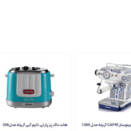
آریته مدل 1389
هات داگ پز پارتی تایم آبی آریته مدل206