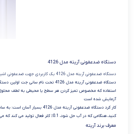
دستگاه ضدعفونی آریته مدل 4126
دستگاه ضدعفونی آریته مدل 4126 یک کاربردی جهت ضدعفونی اشیاه که توسط شرکت آریته تولید شده است.
دستگاه ضدعفونی آریته مدل 4126 تحت نا
استفاده که مخصوص تمیز کردن هر سطح یا محیطی به لطف محلول 
آزمایش شده است
کار کرد دستگاه ضدعفونی آریته مدل
کنید، هنگامی که در آب حل شود، 0.1٪ کلر فعال تولید می کند که می تواند برای تمیز کردن محیط اثر کند.
معرف برند آریته