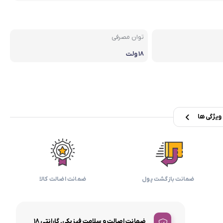
بابیلیس
بلانزو
انه
توان مصرفی
۱۸ ولت
یژگی ها
ضمانت بازگشت پول
ضمانت اضالت کالا
ضمانت اصالت و سلامت فیزیکی, گارانتی ۱۸