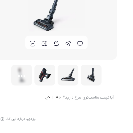
لوازم پخت و پز
آیا قیمت مناسب‌تری سراغ دارید؟
بله
|
خیر
بازخورد درباره این کالا