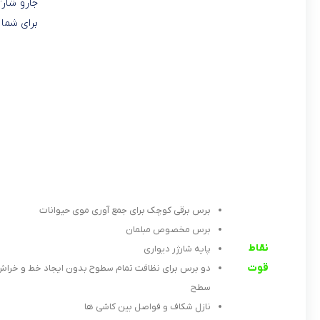
برای شما 
برس برقی کوچک برای جمع آوری موی حیوانات
برس مخصوص مبلمان
نقاط
پایه شارژر دیواری
قوت
دو برس برای نظافت تمام سطوح بدون ایجاد خط و خرا
سطح
نازل شکاف و فواصل بین کاشی ها