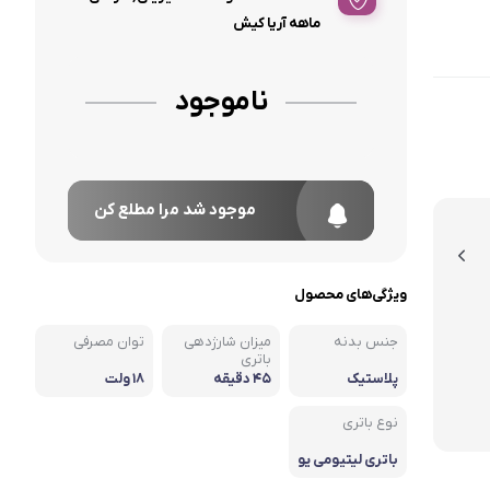
ماهه آریا کیش
ناموجود
موجود شد مرا مطلع کن
ویژگی‌های محصول
جنس بدنه
میزان شارژدهی
توان مصرفی
باتری
پلاستیک
۴۵ دقیقه
۱۸ ولت
نوع باتری
باتری لیتیومی یو
ن