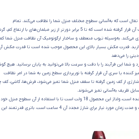
ر به فرد از شرکت تفال است که به‌آسانی سطوح مختلف منزل شما را نظافت می‌کند. تمام
تکنولوژی‌های پیشرفته بکاربرده شده، درون طراحی خلاقانه و منعطف آن قرار گرفته شده است که تا 5 برابر دورتر از زیر مبلمان‌های با ارتفاع کم،
وری می‌کند. به‌وسیله تیوب منعطف و ساختار ارگونومیک آن نظافت منزل شما کم
ندارید. قدرت مکش بسیار بالای این محصول موجب شده است تا قدرت مکش آن
 و شما این فرآیند را با دقت و سرعت بالا می‌توانید به پایان برسانید. هیچ گوش
قی نمی‌ماند، چراغ‌های LED که در قسمت تمیز کننده یا سری آن قرار گرفته با نورپردازی سطح زمین به شما در امر نظافت
ارژی از کف زمین گرفته تا سقف منزل شما تمیز می‌شود، فرش‌ها، کاشی، کف چ
سایل ظریف به‌آسانی تمیز می‌شوند.
برای افزایش عملکرد و کارایی این دستگاه از باتری لیتیومی بکاربرده شده است، ولتاژ این محصول 18 ولت است تا با استفاده از آن سطوح منزل خو
به‌آسانی تمیز کنید. میزان شارژدهی جارو شارژی تفال 45 دقیقه است و مدت زمان مورد نیاز برای شارژ مجدد آن 4 ساعت است. باتری قدرتمند این