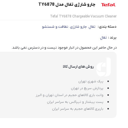
جارو شارژی تفال مدل TY6878
Tefal TY6878 Chargeable Vacuum Cleaner
دسته بندی:
تفال
جارو شارژی
نظافت و شستشو
،
،
برند :
تفال
در حال حاضر این محصول در انبار موجود نیست و در دسترس نمی باشد.
روش های ارسال کالا
پیک شهری تهران
پردازش سریع در تهران
وانت باری کالاهای حجیم در استان تهران و البرز
پست پیشتاز و تیپاکس به سراسر ایران
باربری کالاهای حجیم به سراسر ایران