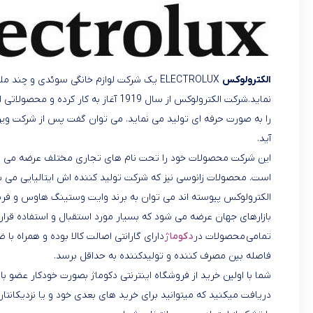
الکترولوکس
ELECTROLUX یک شرکت لوازم خانگی سوئدی و چن
نماید.شرکت الکترولوکس از سال 1919 آغاز
را به صورت حرفه ای تولید می نماید. می توان گفت پس از شرکت وی
آید.
این شرکت محصولات خود را تحت نام های تجاری مختلف عرضه می ن
الکترولوکس پیوسته اند می توان به برند وایت وستینگ هاوس و فری
بازارهای جهان عرضه می شود که بسیار مورد استقبال و استفاده قرار
تمامی محصولات در
دکوماژ
دارای گارانتی اصالت کالا بوده و همراه با
فاصله بین مصرف کننده و تولیدکننده به حداقل برسد.
شما با اولین خرید از فروشگاه اینترنتی دکوماژ بصورت خودکار عضو
دریافت میکنید که میتوانید برای خرید های بعدی خود و یا نزدیکانتان