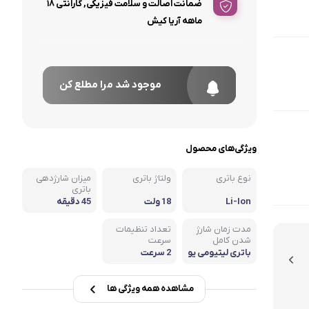
ضمانت اصالت و سلامت فیزیکی, گارانتی ۱۸
ماهه آریا کیش
موجود شد مرا مطلع کن
ویژگی‌های محصول
نوع باتری
ولتاژ باتری
میزان شارژدهی
باتری
Li-Ion
18 ولت
45 دقیقه
مدت زمان شارژ
تعداد تنظیمات
شدن کامل
سرعت
باتری لیتیومی یو
2 سرعت
ن
مشاهده همه ویژگی ها