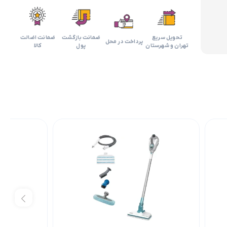
تحویل سریع
ضمانت بازگشت
ضمانت اضالت
پرداخت در محل
تهران و شهرستان
پول
کالا