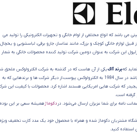
د ملیتی می باشد که انواع مختلفی از لوام خانگی و تجهیزات الکترونیکی را تولید می
 به کار کرده و محصولاتی از قبیل لوازم خانگی کوچک و بزرگ، مانند غذاساز، جارو برقی، لباسشویی و یخچال 
رلپول این شرکت به عنوان دومین شرکت تولید کننده محصولات خانگی به شمار 
ماید که
برند آاگ
یکی از آن هاست که در گذشته به شرکت الکترولوکس ملحق ش
است. محصولات زانوسی نیز که شرکت تولید کننده اش ایتالیایی می باشد در سال 1984 به الکترولوکس پیوست.از دیگر شرکت ها و برندهایی که به
جیدر که شرکت هایی امریکایی هستند اشاره کرد. محصولات با کیفیت این شرک
 گرفته است.
 ضمانت نامه برای شما عزیزان ارسال می‌شود. در
دکوماژ
همیشه سعی بر این بوده 
 باشگاه مشتریان دکوماژ شده و همراه با محصول خود یک عدد کارت تخفیف ویژه
 استفاده کنید.