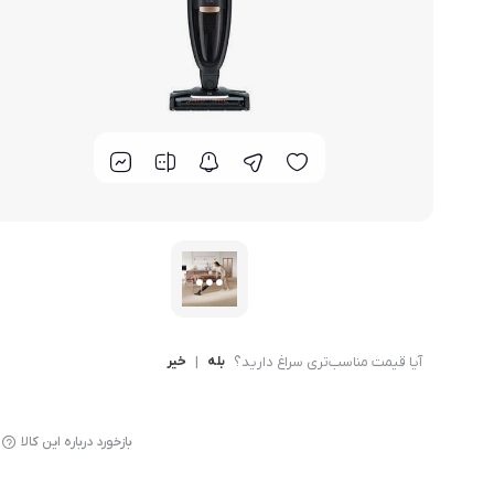
لوازم پخت و پز
آیا قیمت مناسب‌تری سراغ دارید؟
بله
|
خیر
بازخورد درباره این کالا