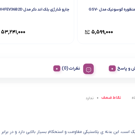
جارو پرتابل دومنظوره گوسونیک مدل GSV-
جارو شارژی بلک اند دکر مدل BHFEV36B2D
۵۳,۲۴۱,۰۰۰
۵,۵۹۹,۰۰۰
 و پاسخ
نظرات (0)
نقاط ضعف
ه
ندارد
 بدنه ای از جنس پلاستیک است. این بدنه ی پلاستیکی مقاومت و استحکام بسیار بالایی دارد و در برابر 