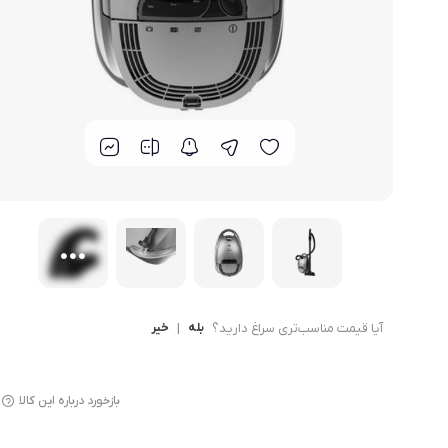
لوازم پخت و پز
آیا قیمت مناسب‌تری سراغ دارید؟
بله
|
خیر
بازخورد درباره این کالا