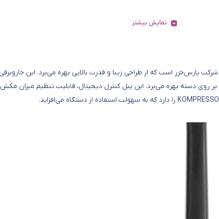
نمایش بیشتر
مدل KOMPRESSOR VC-2500W از محصولات شرکت پارس‌خزر است که از طراحی زیبا و قدرت بالایی بهره می‌برد. این جاروبرقی
یز بر روی دسته بهره می‌برد. این پنل کنترل دیجیتال، قابلیت تنظیم میزان مکش 