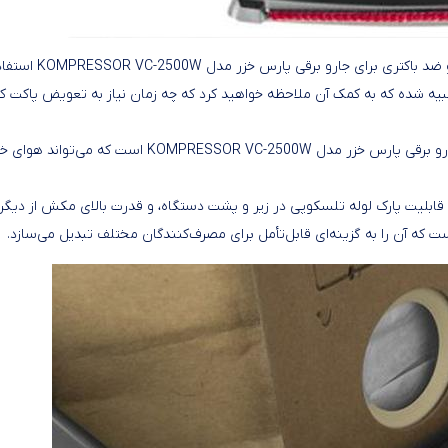
مصرف‌کننده می‌تواند از کیسه‌ها یا پاکت‌های مختلف دائمی، کاغذی و ضد باکتری برای جارو برقی پارس خزر 
عبیه‌ شده که به کمک آن ملاحظه خواهید کرد که چه زمان نیاز به تعویض پاکت ک
. فیلتر بهداشتی یا خروجی HEPA هم از دیگر مشخصات قابل‌توجه جارو برقی پارس خزر مدل KOMPRESSOR VC-2500W است 
 خودکار، قابلیت پارک لوله تلسکوپی در زیر و پشت دستگاه، و قدرت بالای مکش از دیگر