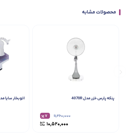
محصولات مشابه
پنکه پارس خزر مدل 4070R
اتوبخار سایا مد
۷
۱۱,۲۶۰,۰۰۰
۱۰,۵۲۰,۰۰۰