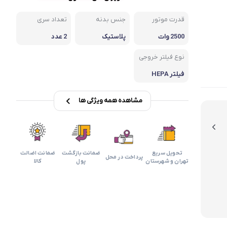
بابیلیس
بلانزو
انه
قدرت موتور
جنس بدنه
تعداد سری
2500 وات
پلاستیک
2 عدد
نوع فیلتر خروجی
فیلتر HEPA
مشاهده همه ویژگی ها
تحویل سریع
ضمانت بازگشت
ضمانت اضالت
پرداخت در محل
تهران و شهرستان
پول
کالا