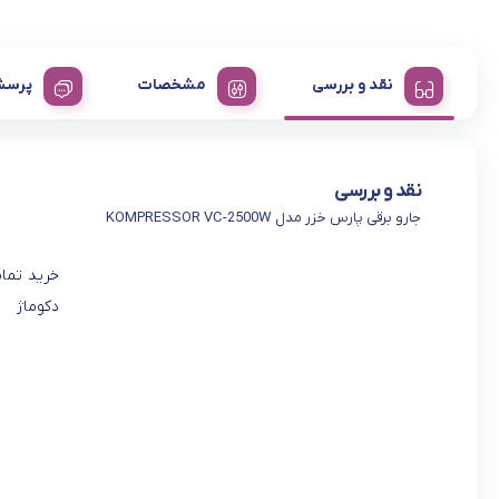
نقد و بررسی
مشخصات
پرسش
نقد و بررسی
جارو برقی پارس خزر مدل KOMPRESSOR VC-2500W
خرید تما
دکوماژ