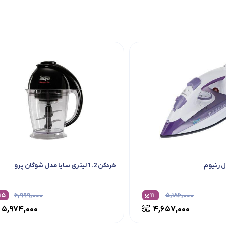
ل رنیوم
خردکن 1.2 لیتری سایا مدل شوگان پرو
۱۵
۶,۹۹۹,۰۰۰
۱۱
۵,۱۸۶,۰۰۰
۵,۹۷۴,۰۰۰
۴,۶۵۷,۰۰۰