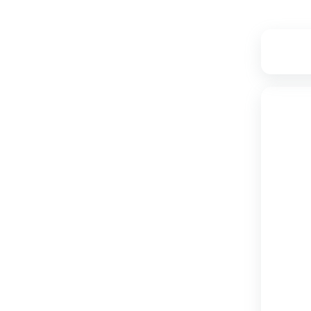
۳
۲۱,۰۴۷,۰۰۰
۲۰,۵۲۵,۰۰۰
تامین از فروشگاه دکوماژ