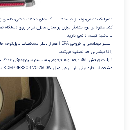
کند. علاوه بر این، نشانگر میزان پر شدن مخزن نیز بر روی دستگاه ت
یا تخلیه کیسه دائمی دارید
را تا بیشترین حد تصفیه می‌کند.
قابلیت چرخش 360 درجه لوله خرطومی، سیستم سیم‌جمع‌کن
مشخصات جارو برقی پارس خزر مدل KOMPRESSOR VC-2500W است که آن را به گزینه‌ای قابل‌تأمل برای مصرف‌کنندگان مختلف تبدیل می‌سازد.