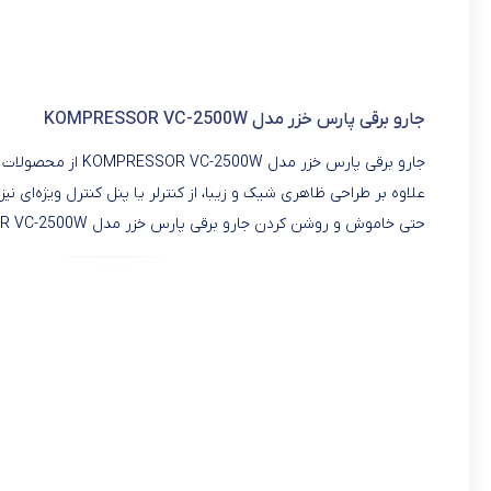
جارو برقی پارس خزر مدل KOMPRESSOR VC-2500W
جارو برقی پارس خزر 
علاوه بر طراحی ظاهری شیک و زیبا، از کنترلر یا پنل کنترل ویژه‌ای ن
حتی خاموش و روشن کردن جارو برقی پارس خزر مدل KOMPRESSOR VC-2500W را دارد که به سهولت استفاده از دستگاه می‌افزاید.