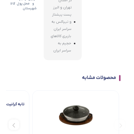
در استان
و
محل
پول
کالا
تهران و البرز
شهرستان
پست پیشتاز
و تیپاکس به
سراسر ایران
باربری کالاهای
حجیم به
سراسر ایران
محصولات مشابه
تابه گرانیت تکد