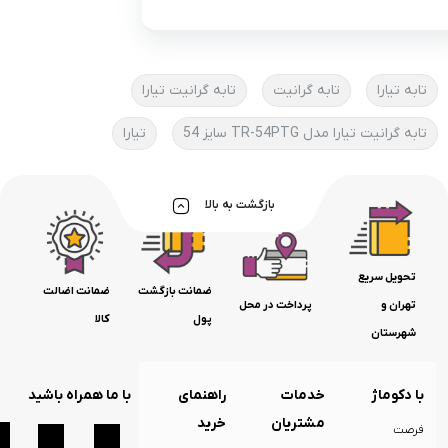
تابه تیارا
تابه گرانیت
تابه گرانیت تیارا
تابه گرانیت تیارا مدل TR-54PTG سایز 54
تیارا
بازگشت به بالا
تحویل سریع
ضمانت بازگشت
ضمانت اضالت
تهران و
پرداخت در محل
پول
کالا
شهرستان
با دکوماژ
خدمات
راهنمای
با ما همراه باشید
مشتریان
خرید
فرصت