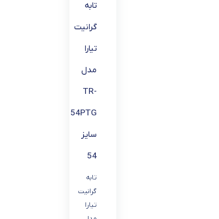
تابه
گرانیت
تیارا
مدل
TR-
54PTG
سایز
54
تابه
گرانیت
تیارا
مدل