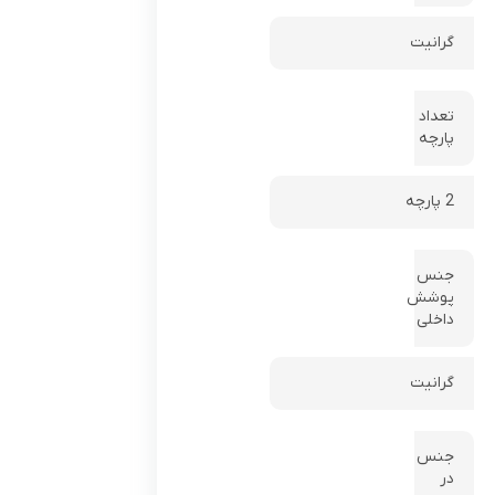
گرانیت
تعداد
پارچه
2 پارچه
جنس
پوشش
داخلی
گرانیت
جنس
در