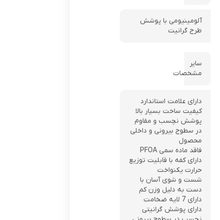
آلومینیومی با پوشش
طرح گرانیت
سایر
مشخصات
دارای علامت استاندارد
کیفیت ساخت بسیار بالا
پوشش نچسب و مقاوم
در سطوح بیرونی و داخلی
محصول
فاقد ماده سمی PFOA
دارای کفه با قابليت توزيع
حرارت يکنواخت
شست و شوی آسان با
دست به دليل وزن كم
دارای 7 لایه ضخامت
دارای پوشش گرانیتی
نچسب در سطوح بیرونی