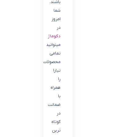
باشند.
شما
امروز
در
دکوماژ
میتوانید
تمامی
محصولات
تیارا
را
همراه
با
ضمانت
در
کوتاه
ترین