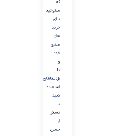
که
میتوانید
برای
خرید
های
بعدی
خود
و
یا
نزدیکانتان
استفاده
کنید.
با
تشکر
از
حسن