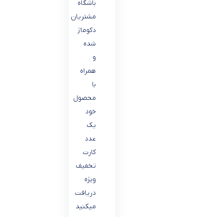
باشگاه
مشتریان
دکوماژ
شده
و
همراه
با
محصول
خود
یک
عدد
کارت
تخفیف
ویژه
دریافت
میکنید