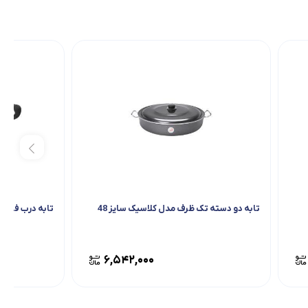
تابه دو دسته تک ظرف مدل کلاسیک سایز 48
تابه درب فلزی گ
۶,۵۴۲,۰۰۰