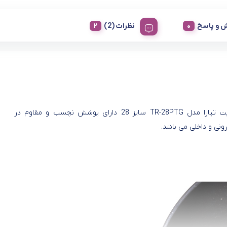
 و پاسخ
نظرات (2)
تابه گرانیت تیارا مدل TR-28PTG سایز 28 دارای پوشش نچسب و مقاوم در
نی و داخلی می باشد.