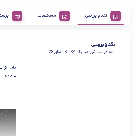
نقد و بررسی
مشخصات
پرسش
نقد و بررسی
تابه گرانیت تیارا مدل TR-28PTG سایز 28
سطوح بیرو