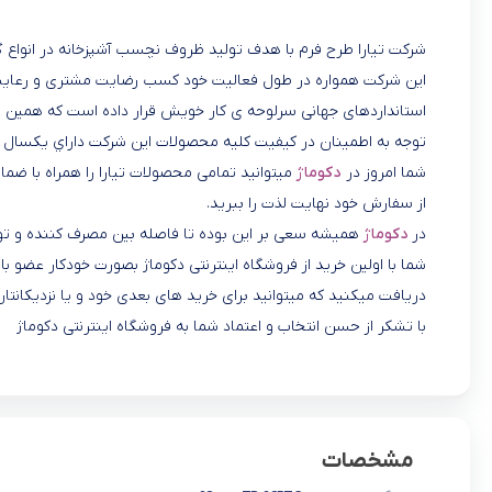
شرکت تیارا طرح فرم با هدف تولید ظروف نچسب آشپزخانه در انواع گر
این شرکت همواره در طول فعالیت خود کسب رضایت مشتری و رعایت ح
استانداردهای جهانی سرلوحه ی کار خویش قرار داده است که همین ا
توجه به اطمينان در كيفيت كليه محصولات اين شركت داراي يكسال
شما امروز در
دکوماژ
میتوانید تمامی محصولات تیارا را همراه با ضما
از سفارش خود نهایت لذت را ببرید.
در
دکوماژ
همیشه سعی بر این بوده تا فاصله بین مصرف کننده و تول
شما با اولین خرید از فروشگاه اینترنتی دکوماژ بصورت خودکار عضو
دریافت میکنید که میتوانید برای خرید های بعدی خود و یا نزدیکانتان
با تشکر از حسن انتخاب و اعتماد شما به فروشگاه اینترنتی دکوماژ
مشخصات