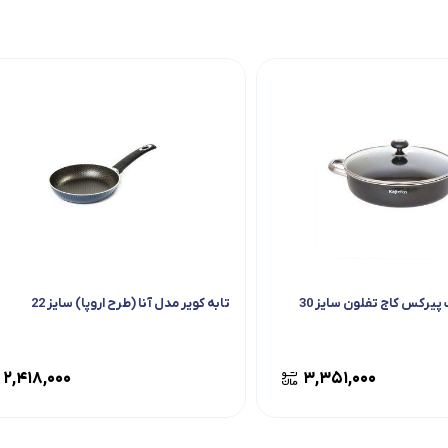
 پیرکس کاج تفلون سایز 30
تابه کویر مدل آنا (طرح اروپا) سایز 22
۲,۴۱۸,۰۰۰
۳,۳۵۱,۰۰۰