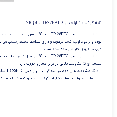
تابه گرانیت تیارا مدل TR-28PTG سایز 28
تابه گرانیت تیارا مدل TR-28PTG سا
بوده و از مواد اولیه کاملا مرغوب و دارای سلامت محیط زیستی می
درب برا خروج بخار قرار داده شده است.
تابه گرانیت تیارا مدل TR-28PTG سا
شیشه ای که مقاومت بالایی در برابر فشار و حرارت دارد.
از استفاد از ظروف، با استفاده از آب گرم و مواد شوینده کاملا شستش