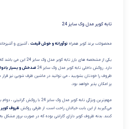
تابه کویر مدل وک سایز 24
محصولات برند کویر همراه
نوآورانه و خوش قیمت
، آشپزی و آشپزخانه
یکی از مشخصه های بارز ت
دارد. روکش داخلی تابه کویر مدل وک سایز 24
ضدخش و بسیار بادوا
ظروف را خودتان بشویید ، می توانید در ماشین ظرف شویی نیز قرار 
پز امکان پذیر خواهد بود.
مهم‌ترین ویژگی تابه کویر مدل وک س
می‌گیرید از این بابت خیالتان راحت است. از طرفی روکش
ظروف کویر
ا
کنند. بدنه ظروف کویر دارای گارانتی بوده که در صورت بروز مشکل به