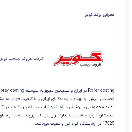
معرفی برند کویر
شرکت ظروف نچسب کویر با
نچسب را پیش رو نهاده تا بتواندکالای ایرانی را با کیفیت جهانی به
تولید محصولاتی با پوشش سرامیک و گرانیت با بالاترین کیفیت را آغا
17025 در آزمایشگاه گواه این واقعیت می‌باشد.