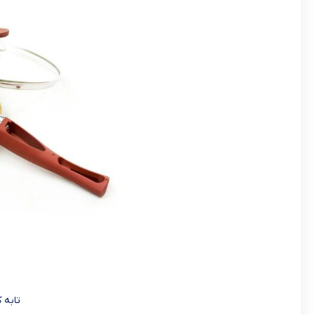
تابه ک