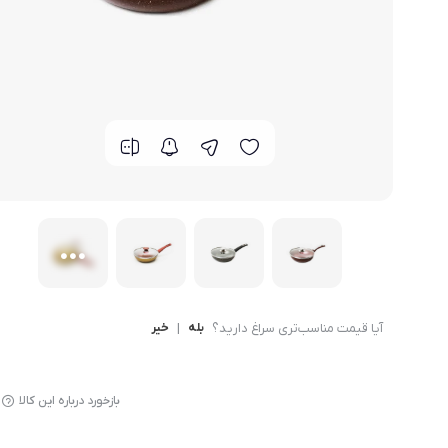
لوازم پخت و پز
آیا قیمت مناسب‌تری سراغ دارید؟
بله
|
خیر
بازخورد درباره این کالا