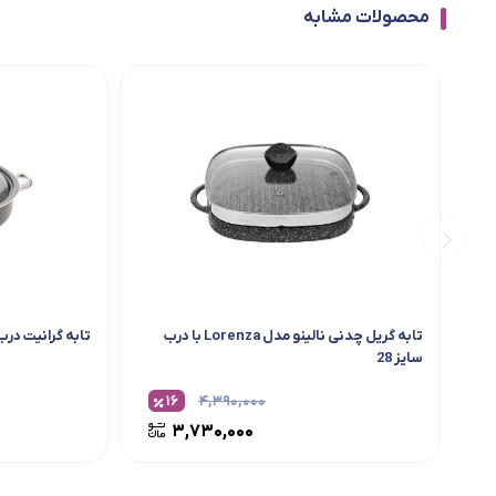
محصولات مشابه
تابه گریل چدنی نالینو مدل Lorenza با درب
تابه گرانیت درب 
سایز 28
۱۶
۴,۳۹۰,۰۰۰
۳,۷۳۰,۰۰۰