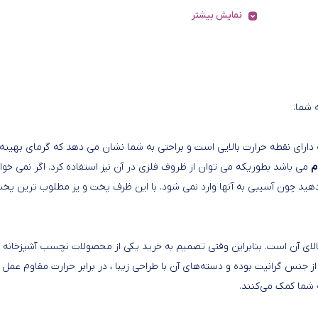
نمایش بیشتر
 شما.
ابه کویر مدل وک سایز 24 این می باشد که دارای نقطه حرارت بالایی است و براحتی به شما نشان می دهد که گرمای بهین
م
می باشد بطوریکه می توان از ظروف فلزی در آن نیز استفاده کرد. اگر نمی خوا
دهید چون آسیبی به آنها وارد نمی شود. با این ظرف پخت و پز مطلوب ترین پخت
ایز 24 با روکش گرانیتی ، دوام بالای آن است. بنابراین وقتی تصمیم به خرید یکی از محصولات نچسب آشپزخانه
ز جنس گرانیت بوده و دسته‌های آن با طراحی زیبا ، در برابر حرارت مقاوم عمل
 شما کمک می‌کنند.
تابه کویر مدل وک سایز 24