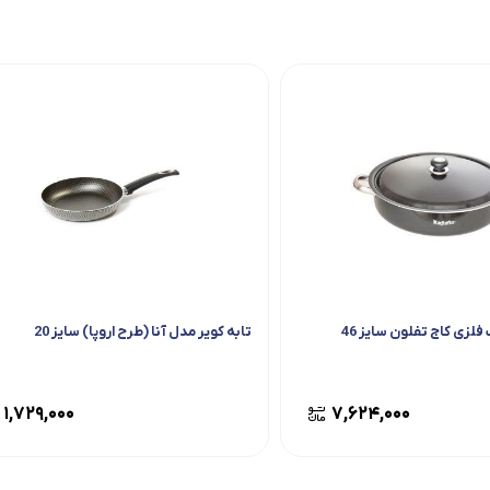
فلزی کاج تفلون سایز 46
تابه کویر مدل آنا (طرح اروپا) سایز 20
۱,۷۲۹,۰۰۰
۷,۶۲۴,۰۰۰