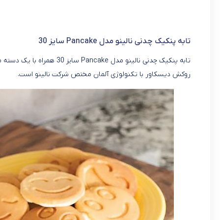
تابه پنکیک چدنی نالینو مدل Pancake سایز 30
تابه پنکیک چدنی نالینو مدل 
روکش دیسکاور با تکنولوژی آلمان مختص شرکت نالینو است.