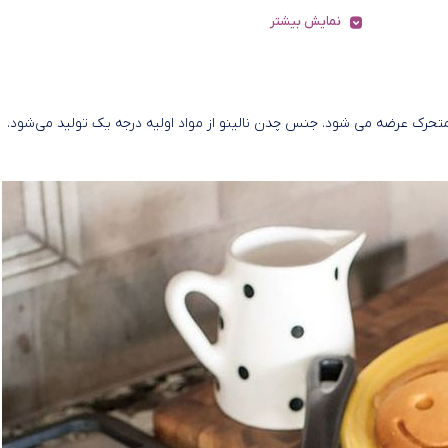
نمایش بیشتر
Pancake سایز 30 همراه با یک دسته متحرک عرضه می شود. جنس چدن نالینو از مواد اولیه درجه یک تولید می‌شود.