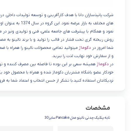
های مختلف به بازار 
روش ریخته گری تحت فشار در قالب را تولید و با برند نالینو به م
شما امروز در
دکوماژ
میتوانید تمامی محصولات نالینو را همراه با ضم
و از سفارش خود نهایت لذت را ببرید.
در
دکوماژ
همیشه سعی بر این بوده تا فاصله بین مصرف کننده و تولید
خودکار عضو باشگاه مشتریان دکوماژ شده و همراه با محصول خود یک
نزدیکانتان استفاده کنید.با تشکر از حسن انتخاب و اعتماد شما به فرو
مشخصات
تابه پنکیک چدنی نالینو مدل Pancake سایز 30