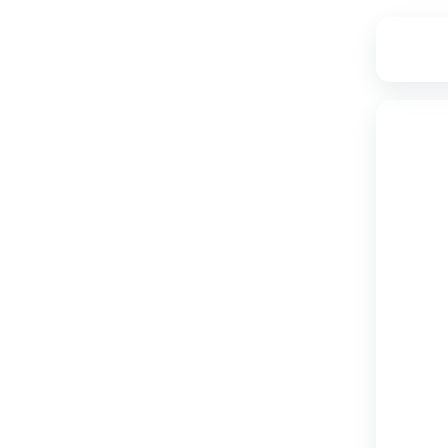
۱۶
۲,۷۸۹,۰۰۰
۲,۳۷۰,۰۰۰
تامین از فروشگاه دکوماژ