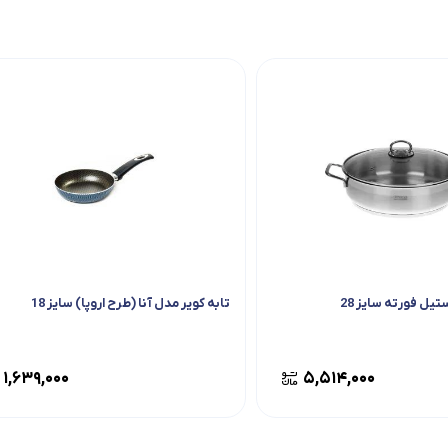
تیل فورته سایز 28
تابه کویر مدل آنا (طرح اروپا) سایز 18
۱,۶۳۹,۰۰۰
۵,۵۱۴,۰۰۰