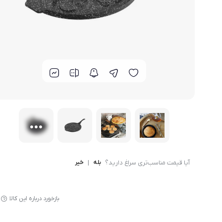
لوازم پخت و پز
آیا قیمت مناسب‌تری سراغ دارید؟
بله
|
خیر
بازخورد درباره این کالا