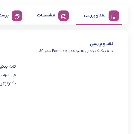
نقد و بررسی
مشخصات
پرسش
نقد و بررسی
تابه پنکیک چدنی نالینو مدل Pancake سایز 30
می شود. ج
تکنولوژی