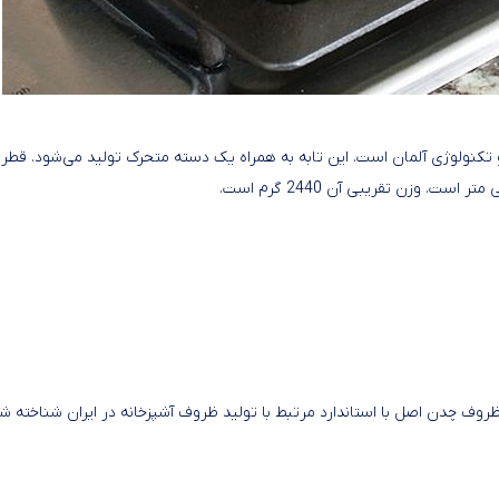
 نوع دیسکاور و تکنولوژی آلمان است. این تابه به همراه یک دسته متحرک تولید می‌شود. قطر
ظروف چدن اصل با استاندارد مرتبط با تولید ظروف آشپزخانه در ایران شناخته شو