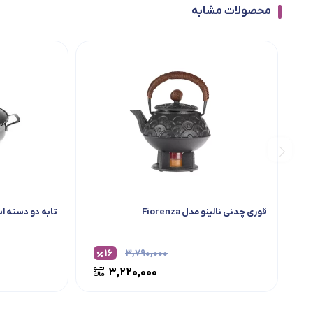
محصولات مشابه
قوری چدنی نالینو مدل Fiorenza
تابه دو دسته اس
۱۶
۳,۷۹۰,۰۰۰
۳,۲۲۰,۰۰۰