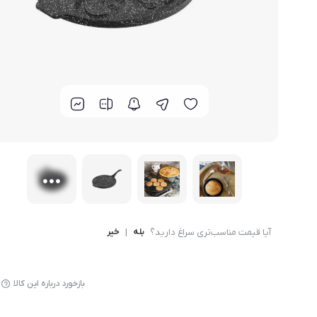
لوازم پخت و پز
آیا قیمت مناسب‌تری سراغ دارید؟
بله
|
خیر
بازخورد درباره این کالا