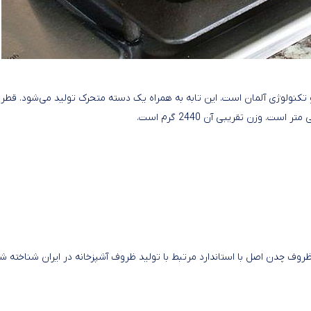
 نوع دیسکاور و تکنولوژی آلمان است. این تابه به همراه یک دسته متحرک تولید می‌شود. قطر
ظروف چدن اصل با استاندارد مرتبط با تولید ظروف آشپزخانه در ایران شناخته شو