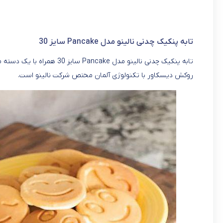
تابه پنکیک چدنی نالینو مدل Pancake سایز 30
تابه پنکیک چدنی نالینو مدل 
روکش دیسکاور با تکنولوژی آلمان مختص شرکت نالینو است.