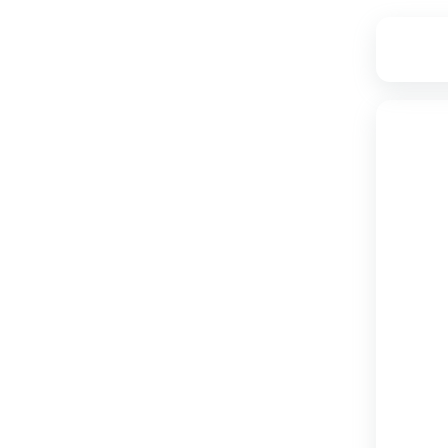
۱۶
۲,۷۸۹,۰۰۰
۲,۳۷۰,۰۰۰
تامین از فروشگاه دکوماژ