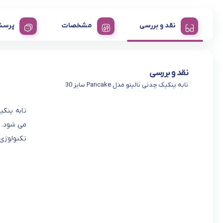
نقد و بررسی
مشخصات
پرسش
نقد و بررسی
تابه پنکیک چدنی نالینو مدل Pancake سایز 30
می شود. ج
تکنولوژی