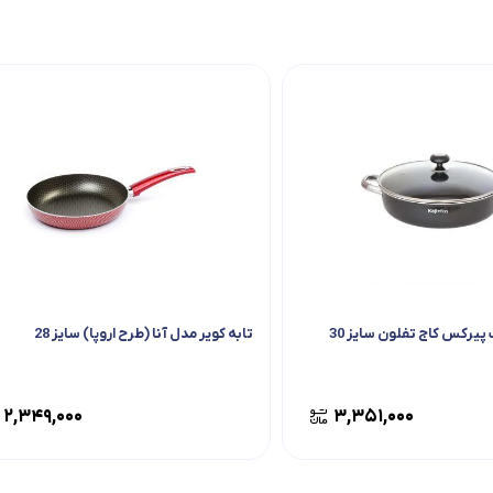
 پیرکس کاج تفلون سایز 30
تابه کویر مدل آنا (طرح اروپا) سایز 28
۲,۳۴۹,۰۰۰
۳,۳۵۱,۰۰۰