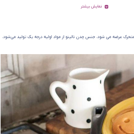
نمایش بیشتر
Pancake سایز 30 همراه با یک دسته متحرک عرضه می شود. جنس چدن نالینو از مواد اولیه درجه یک تولید می‌شود.