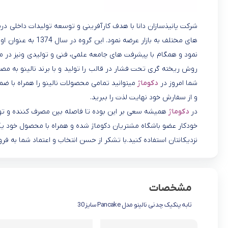
های مختلف به بازار 
روش ریخته گری تحت فشار در قالب را تولید و با برند نالینو به م
شما امروز در
دکوماژ
میتوانید تمامی محصولات نالینو را همراه با ضم
و از سفارش خود نهایت لذت را ببرید.
در
دکوماژ
همیشه سعی بر این بوده تا فاصله بین مصرف کننده و تولید
خودکار عضو باشگاه مشتریان دکوماژ شده و همراه با محصول خود یک
نزدیکانتان استفاده کنید.با تشکر از حسن انتخاب و اعتماد شما به فرو
مشخصات
تابه پنکیک چدنی نالینو مدل Pancake سایز 30