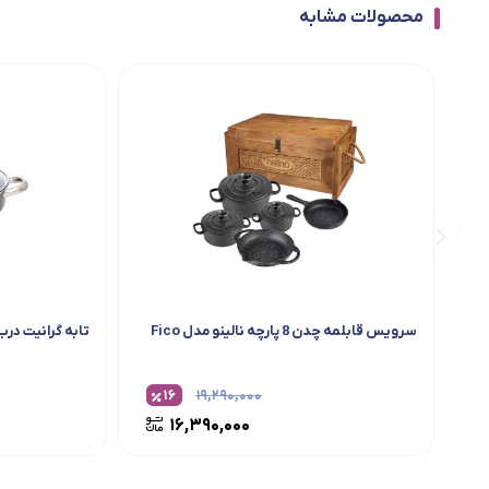
محصولات مشابه
سرویس قابلمه چدن 8 پارچه نالینو مدل Fico
تابه گرانیت درب
۱۶
۱۹,۲۹۰,۰۰۰
۱۶,۳۹۰,۰۰۰